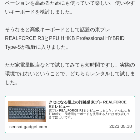
ベーションを高めるためにも使っていて楽しい、使いやす
いキーボードを検討しました。
そうなると高級キーボードとして話題の東プレ
REALFORCE R3とPFU HHKB Professional HYBRID
Type-Sが視野に入りました。
ただ家電量販店などで試してみても短時間ですし、実際の
環境ではないということで、どちらもレンタルして試しま
した。
クセになる極上の打鍵感 東プレ REALFORCE
R3 レビュー
東プレ REALFORCE R3をレビューしました。クセになる
打鍵感で、長時間キーボードを使用する人にはぜひ試して
みてほしいです。
2023.05.18
sensai-gadget.com