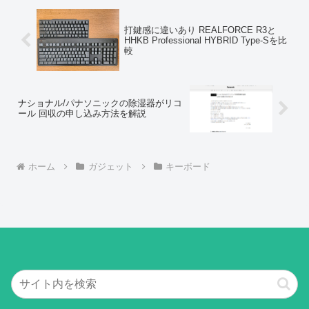
打鍵感に違いあり REALFORCE R3と
HHKB Professional HYBRID Type-Sを比
較
ナショナル/パナソニックの除湿器がリコ
ール 回収の申し込み方法を解説
ホーム
ガジェット
キーボード