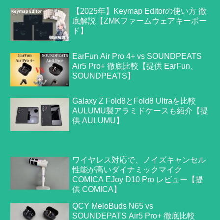
【2025年】Keymap Editorの使い方 徹
底解説【ZMKファームウェアキーボー
ド】
EarFun Air Pro 4+ vs SOUNDPEATS
Air5 Pro+ 徹底比較【提供 EarFun、
SOUNDPEATS】
Galaxy Z Fold8とFold8 Ultraを比較
AULUMU製アラミドケースも紹介【提
供 AULUMU】
ワイヤレス対応で、ノイズキャンセル
性能が高いダイナミックマイク
COMICA EJoy D10 Pro レビュー【提
供 COMICA】
QCY MeloBuds N65 vs
SOUNDEPATS Air5 Pro+ 徹底比較