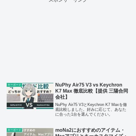
た。
NuPhy Air75 V3 vs Keychron
キーボード
K7 Max 徹底比較【提供 三陽合同
会社】
NuPhy Air75 V3とKeychron K7 Maxを徹
底比較しました。好みに応じて、あなた
に合った1台を選んでください。
moNa2におすすめのアイテム・
キーボード