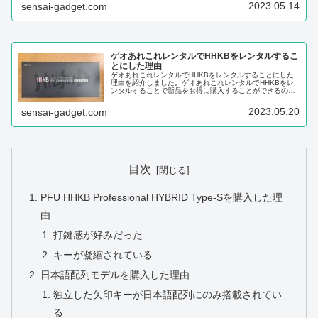
ます。
2023.05.14
sensai-gadget.com
ゲオあれこれレンタルでHHKBをレンタルするこ
とにした理由
ゲオあれこれレンタルでHHKBをレンタルすることにした
理由を紹介しました。ゲオあれこれレンタルでHHKBをレ
ンタルすることで新品をお得に購入することができるの
で、HHKBに興味があるという人は試してみてはいかがで
しょうか。
2023.05.20
sensai-gadget.com
目次
PFU HHKB Professional HYBRID Type-Sを購入した理
由
打鍵感が好みだった
キーが凝縮されている
日本語配列モデルを購入した理由
独立した矢印キーが日本語配列にのみ搭載されてい
る