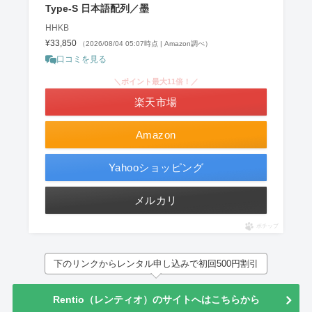
Type-S 日本語配列／墨
HHKB
¥33,850
（2026/08/04 05:07時点 | Amazon調べ）
口コミを見る
＼ポイント最大11倍！／
楽天市場
Amazon
Yahooショッピング
メルカリ
ポチップ
下のリンクからレンタル申し込みで初回500円割引
Rentio（レンティオ）のサイトへはこちらから