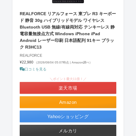
REALFORCE リアルフォース 東プレ R3 キーボー
ド 静音 30g ハイブリッドモデル ワイヤレス
Bluetooth USB 無線/有線両対応 テンキーレス 静
電容量無接点方式 Windows iPhone iPad
Android レーザー印刷 日本語配列 91キー ブラッ
ク R3HC13
REALFORCE
¥22,980
（2026/08/04 05:07時点 | Amazon調べ）
口コミを見る
＼ポイント最大11倍！／
楽天市場
Amazon
Yahooショッピング
メルカリ