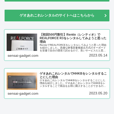
ゲオあれこれレンタルのサイトへはこちらから
【初回500円割引】Rentio（レンティオ）で
REALFORCE R3をレンタルしてみようと思った
理由
RentioでREALFORCEをレンタルしてみようと思った理由
を紹介しました。高価な静電容量無接点方式のキーボード
を安価で自分の環境で試せるので、良いサービスだと思い
ます。
2023.05.14
sensai-gadget.com
ゲオあれこれレンタルでHHKBをレンタルするこ
とにした理由
ゲオあれこれレンタルでHHKBをレンタルすることにした
理由を紹介しました。ゲオあれこれレンタルでHHKBをレ
ンタルすることで新品をお得に購入することができるの
で、HHKBに興味があるという人は試してみてはいかがで
しょうか。
2023.05.20
sensai-gadget.com