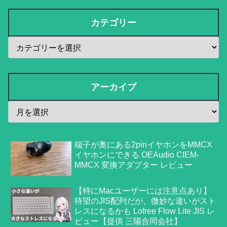
カテゴリー
アーカイブ
端子が奥にある2pinイヤホンをMMCX
イヤホンにできる OEAudio CIEM-
MMCX 変換アダプター レビュー
【特にMacユーザーには注意点あり】
待望のJIS配列だが、微妙な違いがスト
レスになるかも Lofree Flow Lite JIS レ
ビュー【提供 三陽合同会社】