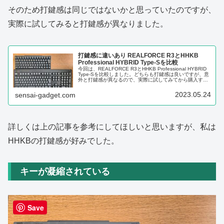
そのため打鍵感は同じではないかと思っていたのですが、
実際に試してみると打鍵感が異なりました。
打鍵感に違いあり REALFORCE R3とHHKB
Professional HYBRID Type-Sを比較
今回は、REALFORCE R3とHHKB Professional HYBRID
Type-Sを比較しました。どちらも打鍵感は良いですが、意
外と打鍵感が異なるので、実際に試してみてから購入する
のをおすすめします。
2023.05.24
sensai-gadget.com
詳しくは上の記事を参考にしてほしいと思いますが、私は
HHKBの打鍵感が好みでした。
キーが凝縮されている
Save