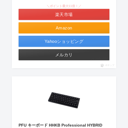
＼ポイント最大11倍！／
楽天市場
Amazon
Yahooショッピング
メルカリ
ポチップ
PFU キーボード HHKB Professional HYBRID