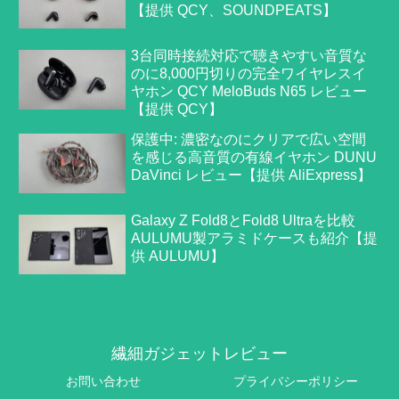
【提供 QCY、SOUNDPEATS】
3台同時接続対応で聴きやすい音質な
のに8,000円切りの完全ワイヤレスイ
ヤホン QCY MeloBuds N65 レビュー
【提供 QCY】
保護中: 濃密なのにクリアで広い空間
を感じる高音質の有線イヤホン DUNU
DaVinci レビュー【提供 AliExpress】
Galaxy Z Fold8とFold8 Ultraを比較
AULUMU製アラミドケースも紹介【提
供 AULUMU】
繊細ガジェットレビュー
お問い合わせ
プライバシーポリシー