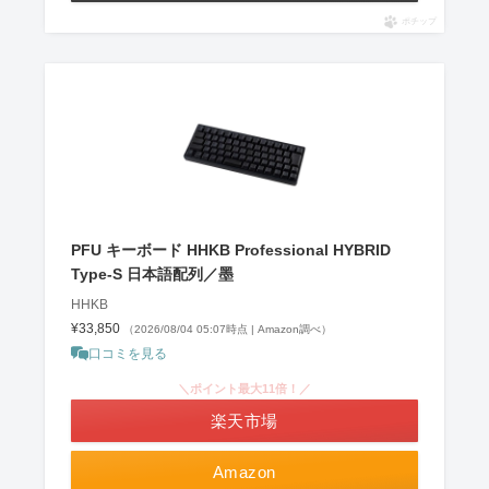
ポチップ
PFU キーボード HHKB Professional HYBRID
Type-S 日本語配列／墨
HHKB
¥33,850
（2026/08/04 05:07時点 | Amazon調べ）
口コミを見る
＼ポイント最大11倍！／
楽天市場
Amazon