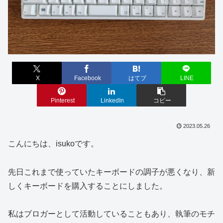
X
Facebook
はてブ
LINE
Pinterest
LinkedIn
コピー
2023.05.26
こんにちは、isukoです。
先日これまで使っていたキーボードの調子が悪くなり、新
しくキーボードを購入することにしました。
私はブロガーとして活動していることもあり、執筆のモチ