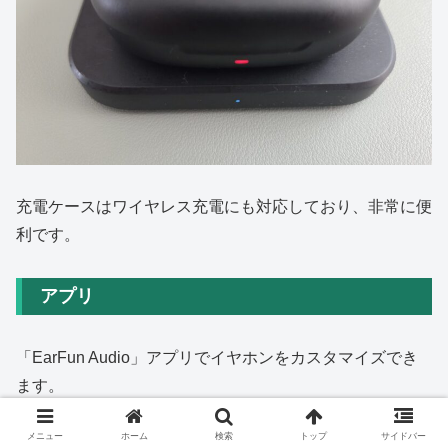
充電ケースはワイヤレス充電にも対応しており、非常に便
利です。
アプリ
「EarFun Audio」アプリでイヤホンをカスタマイズでき
ます。
メニュー
ホーム
検索
トップ
サイドバー