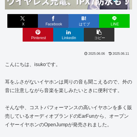
X
Facebook
はてブ
LINE
Pinterest
LinkedIn
コピー
2025.06.06
2025.06.11
こんにちは、isukoです。
耳をふさがないイヤホンは周りの音も聞こえるので、外の
音に注意しながら音楽を楽しみたいときに便利です。
そんな中、コストパフォーマンスの高いイヤホンを多く販
売しているオーディオブランドのEarFunから、オープン
イヤーイヤホンのOpenJumpが発売されました。