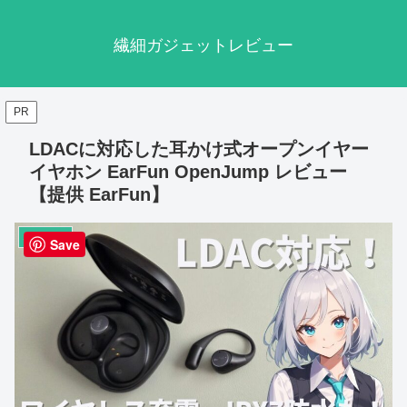
繊細ガジェットレビュー
PR
LDACに対応した耳かけ式オープンイヤー
イヤホン EarFun OpenJump レビュー
【提供 EarFun】
オーディオ
Save