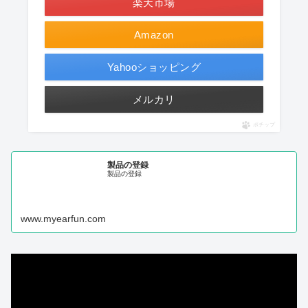
楽天市場
Amazon
Yahooショッピング
メルカリ
ポチップ
製品の登録
製品の登録
www.myearfun.com