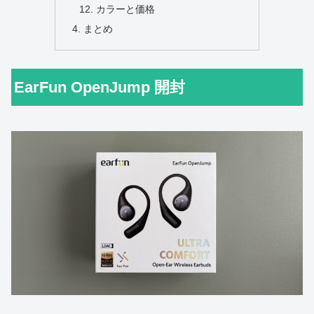
カラーと価格
まとめ
EarFun OpenJump 開封