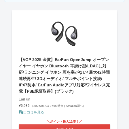
【VGP 2025 金賞】EarFun OpenJump オープン
イヤー イヤホン Bluetooth 耳掛け型/LDACに対
応/ランニング イヤホン 耳を塞がない/ 最大42時間
連続再生/ 3Dオーディオ/ マルチポイント接続/
IPX7防水/ EarFun Audioアプリ対応/ワイヤレス充
電【PSE認証取得】(ブラック)
EarFun
¥6,986
（2026/08/04 07:00時点 | Amazon調べ）
口コミを見る
＼ポイント最大11倍！／