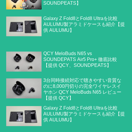
SOUNDPEATS】
Galaxy Z Fold8とFold8 Ultraを比較
AULUMU製アラミドケースも紹介【提
供 AULUMU】
QCY MeloBuds N65 vs
SOUNDEPATS Air5 Pro+ 徹底比較
【提供 QCY、SOUNDPEATS】
3台同時接続対応で聴きやすい音質な
のに8,000円切りの完全ワイヤレスイ
ヤホン QCY MeloBuds N65 レビュー
【提供 QCY】
Galaxy Z Fold8とFold8 Ultraを比較
AULUMU製アラミドケースも紹介【提
供 AULUMU】