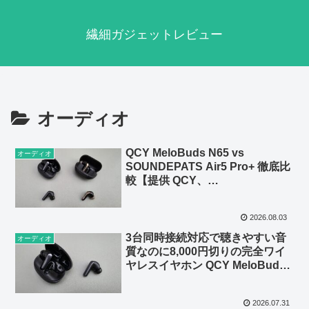
繊細ガジェットレビュー
オーディオ
QCY MeloBuds N65 vs
オーディオ
SOUNDEPATS Air5 Pro+ 徹底比
較【提供 QCY、
SOUNDPEATS】
2026.08.03
3台同時接続対応で聴きやすい音
オーディオ
質なのに8,000円切りの完全ワイ
ヤレスイヤホン QCY MeloBuds
N65 レビュー【提供 QCY】
2026.07.31