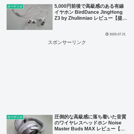
5,000円前後で高級感のある有線
オーディオ
イヤホン BirdDance JingHong
Z3 by Zhulinniao レビュー【提供
Zhulinniao】
2026.07.21
スポンサーリンク
圧倒的な高級感に落ち着いた音質
オーディオ
のワイヤレスヘッドホン Noise
Master Buds MAX レビュー【提