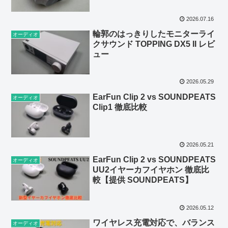
供 Kibidango Store】
2026.07.16
輪郭のはっきりしたモニターライ
オーディオ
クサウンド TOPPING DX5 II レビ
ュー
2026.05.29
EarFun Clip 2 vs SOUNDPEATS
オーディオ
Clip1 徹底比較
2026.05.21
EarFun Clip 2 vs SOUNDPEATS
オーディオ
UU2イヤーカフイヤホン 徹底比
較【提供 SOUNDPEATS】
2026.05.12
ワイヤレス充電対応で、バランス
オーディオ