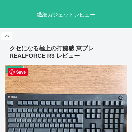
繊細ガジェットレビュー
PR
クセになる極上の打鍵感 東プレ
REALFORCE R3 レビュー
キーボード
Save