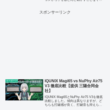
快適に作業をおこなえるようになりまし
た。
スポンサーリンク
IQUNIX Magi65 vs NuPhy Air75
キーボード
V3 徹底比較【提供 三陽合同会
社】
IQUNIX Magi65とNuPhy Air75 V3を徹底
比較しました。傾向は異なりますが、ど
ちらも打鍵感が良く、打鍵音も抑えられ
ています。