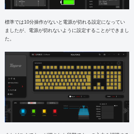
標準では10分操作がないと電源が切れる設定になってい
ましたが、電源が切れないように設定することができまし
た。