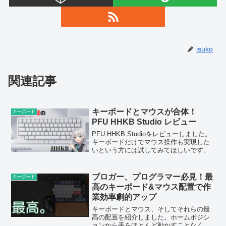
isuko
関連記事
キーボードとマウスが合体！
キーボード
PFU HHKB Studio レビュー
PFU HHKB Studioをレビューしました。
キーボードだけでマウス操作も実現した
いという方には試してみてほしいです。
ブロガー、プログラマー必見！最
キーボード
高のキーボード&マウス配置で作
業効率劇的アップ
キーボードとマウス、そしてそれらの最
高の配置を紹介しました。ホームポジシ
ョンから手をほとんど動かすことなく、