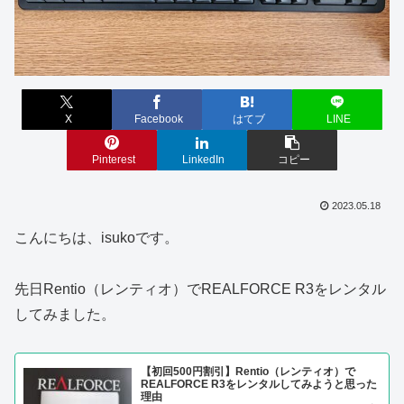
X
Facebook
はてブ
LINE
Pinterest
LinkedIn
コピー
2023.05.18
こんにちは、isukoです。
先日Rentio（レンティオ）でREALFORCE R3をレンタル
してみました。
【初回500円割引】Rentio（レンティオ）で
REALFORCE R3をレンタルしてみようと思った
理由