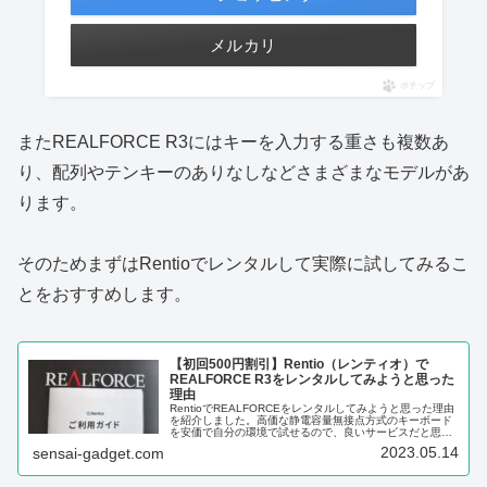
メルカリ
ポチップ
またREALFORCE R3にはキーを入力する重さも複数あ
り、配列やテンキーのありなしなどさまざまなモデルがあ
ります。
そのためまずはRentioでレンタルして実際に試してみるこ
とをおすすめします。
【初回500円割引】Rentio（レンティオ）で
REALFORCE R3をレンタルしてみようと思った
理由
RentioでREALFORCEをレンタルしてみようと思った理由
を紹介しました。高価な静電容量無接点方式のキーボード
を安価で自分の環境で試せるので、良いサービスだと思い
ます。
2023.05.14
sensai-gadget.com