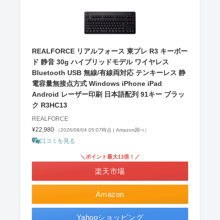
REALFORCE リアルフォース 東プレ R3 キーボー
ド 静音 30g ハイブリッドモデル ワイヤレス
Bluetooth USB 無線/有線両対応 テンキーレス 静
電容量無接点方式 Windows iPhone iPad
Android レーザー印刷 日本語配列 91キー ブラッ
ク R3HC13
REALFORCE
¥22,980
（2026/08/04 05:07時点 | Amazon調べ）
口コミを見る
＼ポイント最大11倍！／
楽天市場
Amazon
Yahooショッピング