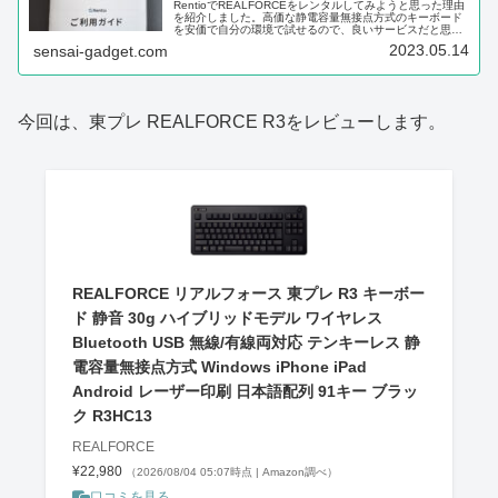
RentioでREALFORCEをレンタルしてみようと思った理由
を紹介しました。高価な静電容量無接点方式のキーボード
を安価で自分の環境で試せるので、良いサービスだと思い
ます。
2023.05.14
sensai-gadget.com
今回は、東プレ REALFORCE R3をレビューします。
REALFORCE リアルフォース 東プレ R3 キーボー
ド 静音 30g ハイブリッドモデル ワイヤレス
Bluetooth USB 無線/有線両対応 テンキーレス 静
電容量無接点方式 Windows iPhone iPad
Android レーザー印刷 日本語配列 91キー ブラッ
ク R3HC13
REALFORCE
¥22,980
（2026/08/04 05:07時点 | Amazon調べ）
口コミを見る