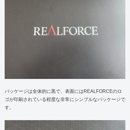
パッケージは全体的に黒で、表面にはREALFORCEのロ
ゴが印刷されている程度な非常にシンプルなパッケージで
す。