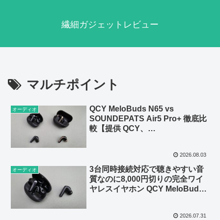
繊細ガジェットレビュー
マルチポイント
QCY MeloBuds N65 vs
オーディオ
SOUNDEPATS Air5 Pro+ 徹底比
較【提供 QCY、
SOUNDPEATS】
2026.08.03
3台同時接続対応で聴きやすい音
オーディオ
質なのに8,000円切りの完全ワイ
ヤレスイヤホン QCY MeloBuds
N65 レビュー【提供 QCY】
2026.07.31