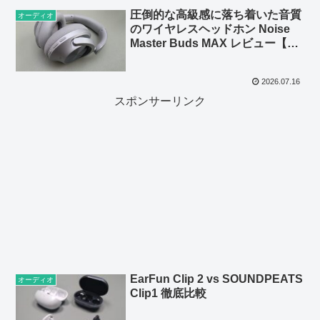
圧倒的な高級感に落ち着いた音質
オーディオ
のワイヤレスヘッドホン Noise
Master Buds MAX レビュー【提
供 Kibidango Store】
2026.07.16
スポンサーリンク
EarFun Clip 2 vs SOUNDPEATS
オーディオ
Clip1 徹底比較