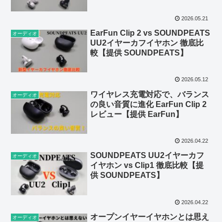
2026.05.21
EarFun Clip 2 vs SOUNDPEATS
オーディオ
UU2イヤーカフイヤホン 徹底比
較【提供 SOUNDPEATS】
2026.05.12
ワイヤレス充電対応で、バランス
オーディオ
の良い音質に進化 EarFun Clip 2
レビュー【提供 EarFun】
2026.04.22
SOUNDPEATS UU2イヤーカフ
オーディオ
イヤホン vs Clip1 徹底比較【提
供 SOUNDPEATS】
2026.04.22
オープンイヤーイヤホンとは思え
オーディオ