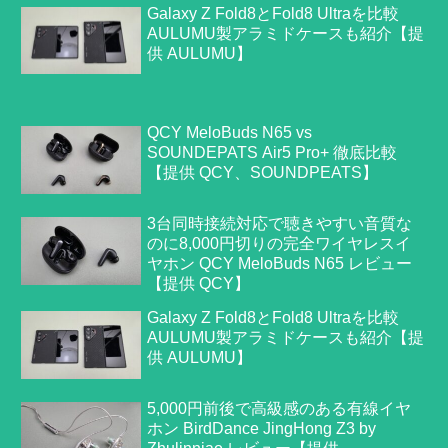
Galaxy Z Fold8とFold8 Ultraを比較
AULUMU製アラミドケースも紹介【提
供 AULUMU】
QCY MeloBuds N65 vs
SOUNDEPATS Air5 Pro+ 徹底比較
【提供 QCY、SOUNDPEATS】
3台同時接続対応で聴きやすい音質な
のに8,000円切りの完全ワイヤレスイ
ヤホン QCY MeloBuds N65 レビュー
【提供 QCY】
Galaxy Z Fold8とFold8 Ultraを比較
AULUMU製アラミドケースも紹介【提
供 AULUMU】
5,000円前後で高級感のある有線イヤ
ホン BirdDance JingHong Z3 by