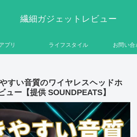
繊細ガジェットレビュー
アプリ
ライフスタイル
お問い合
！聴きやすい音質のワイヤレスヘッドホ
o レビュー【提供 SOUNDPEATS】