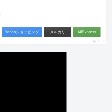
べ）
Yahooショッピング
メルカリ
AliExpress
ポチップ