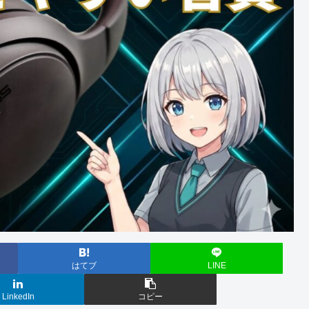
はてブ
LINE
LinkedIn
コピー