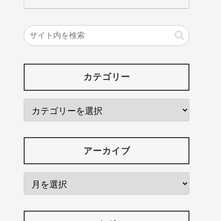
カテゴリー
アーカイブ