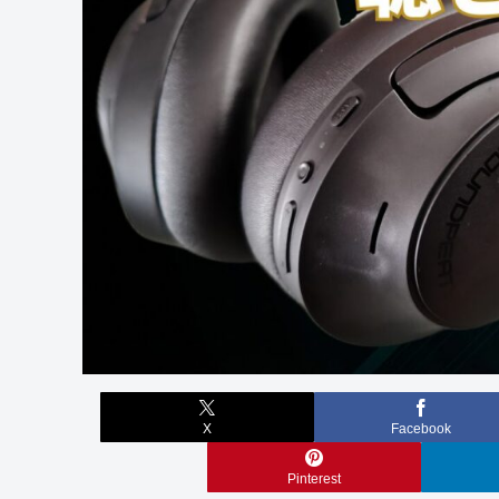
X
Facebook
Pinterest