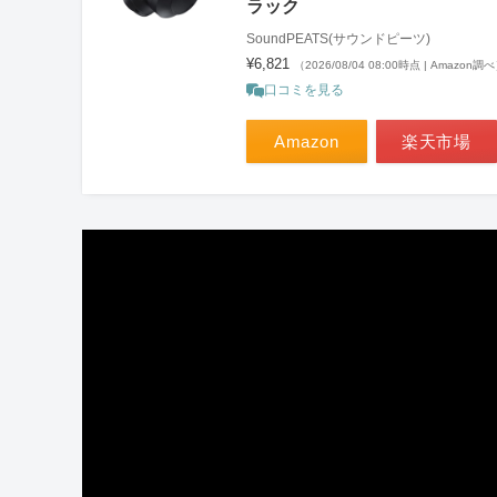
ラック
SoundPEATS(サウンドピーツ)
¥6,821
（2026/08/04 08:00時点 | Amazon調
口コミを見る
Amazon
楽天市場