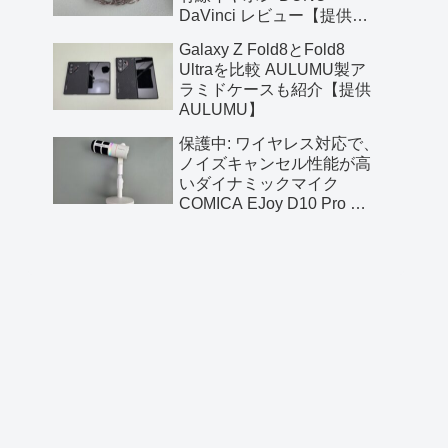
DaVinci レビュー【提供
AliExpress】
Galaxy Z Fold8とFold8
Ultraを比較 AULUMU製ア
ラミドケースも紹介【提供
AULUMU】
保護中: ワイヤレス対応で、
ノイズキャンセル性能が高
いダイナミックマイク
COMICA EJoy D10 Pro レ
ビュー【提供 COMICA】