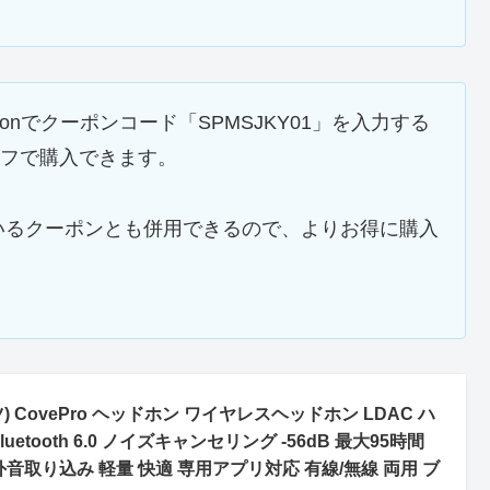
azonでクーポンコード「SPMSJKY01」を入力する
8%オフで購入できます。
いるクーポンとも併用できるので、よりお得に購入
) CovePro ヘッドホン ワイヤレスヘッドホン LDAC ハ
uetooth 6.0 ノイズキャンセリング -56dB 最大95時間
音取り込み 軽量 快適 専用アプリ対応 有線/無線 両用 ブ