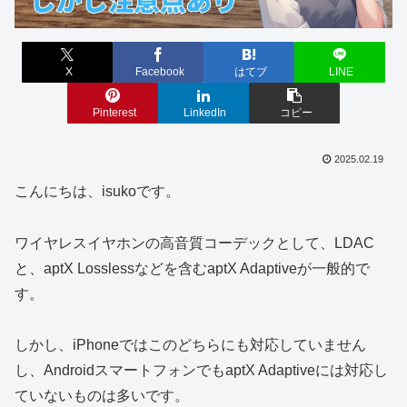
X
Facebook
はてブ
LINE
Pinterest
LinkedIn
コピー
2025.02.19
こんにちは、isukoです。
ワイヤレスイヤホンの高音質コーデックとして、LDAC
と、aptX Losslessなどを含むaptX Adaptiveが一般的で
す。
しかし、iPhoneではこのどちらにも対応していません
し、AndroidスマートフォンでもaptX Adaptiveには対応し
ていないものは多いです。