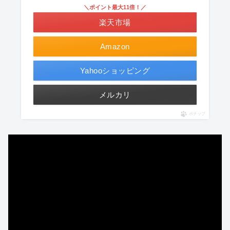
＼ポイント最大11倍！／
楽天市場
Amazon
Yahooショッピング
メルカリ
ポチップ