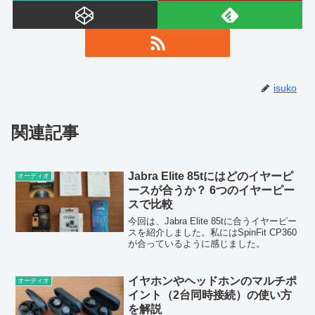
isuko
関連記事
Jabra Elite 85tにはどのイヤーピ
オーディオ
ースが合うか？ 6つのイヤーピー
スで比較
今回は、Jabra Elite 85tに合うイヤーピー
スを紹介しました。私にはSpinFit CP360
が合っているように感じました。
イヤホンやヘッドホンのマルチポ
オーディオ
イント（2台同時接続）の使い方
を解説