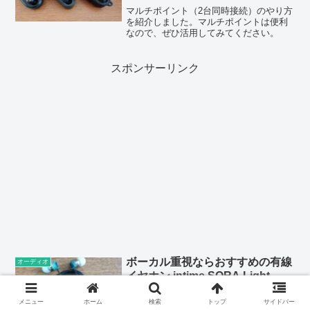
マルチポイント（2台同時接続）のやり方
を紹介しました。マルチポイントは便利
なので、ぜひ活用してみてください。
スポンサーリンク
ボーカル重視ならおすすめの有線
オーディオ
イヤホン intime SORA Light
2019 Edition レビュー
メニュー
ホーム
検索
トップ
サイドバー
intime SORA Light 2019 Editionのレビュ