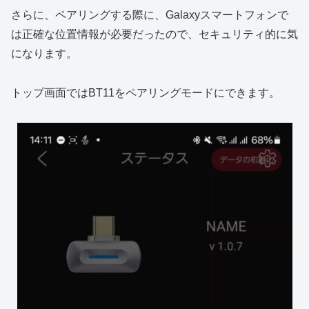
さらに、ペアリングする際に、Galaxyスマートフォンで
は正確な位置情報が必要だったので、セキュリティ的に気
になります。
トップ画面ではBT11をペアリングモードにできます。