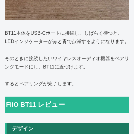
BT11本体をUSB-Cポートに接続し、しばらく待つと、
LEDインジケーターが赤と青で点滅するようになります。
そのときに接続したいワイヤレスオーディオ機器をペアリ
ングモードにし、BT11に近づけます。
するとペアリングが完了します。
FiiO BT11 レビュー
デザイン