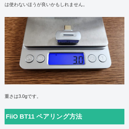
は使わないほうが良いかもしれません。
重さは3.0gです。
FiiO BT11 ペアリング方法