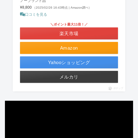
ノーブランド品
¥8,800
（2025/02/26 16:43時点 | Amazon調べ）
口コミを見る
＼ポイント最大11倍！／
楽天市場
Amazon
Yahooショッピング
メルカリ
ポチップ