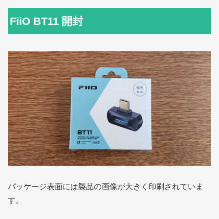
FiiO BT11 開封
パッケージ表面には製品の画像が大きく印刷されていま
す。