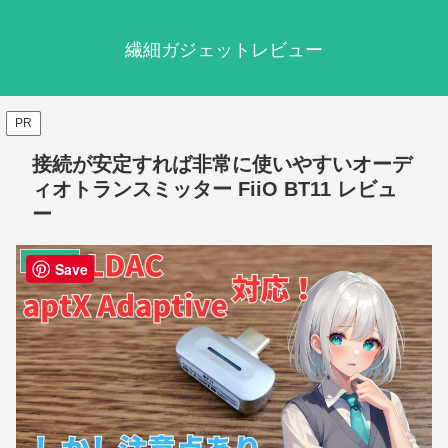
繊細ガジェットレビュー
PR
接続が安定すれば非常に使いやすいオーデ
ィオトランスミッター FiiO BT11 レビュ
ー
オーディオ
Save