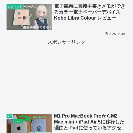
電子書籍に直接手書きメモができ
タブレット
るカラー電子ペーパーデバイス
Kobo Libra Colour レビュー
2025.05.30
スポンサーリンク
M1 Pro MacBook ProからM2
PC
Mac mini + iPad Air 5に移行した
理由とiPadに使っているアクセサ