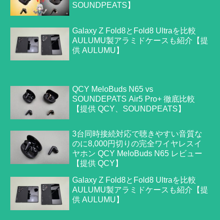
SOUNDPEATS】
Galaxy Z Fold8とFold8 Ultraを比較
AULUMU製アラミドケースも紹介【提
供 AULUMU】
QCY MeloBuds N65 vs
SOUNDEPATS Air5 Pro+ 徹底比較
【提供 QCY、SOUNDPEATS】
3台同時接続対応で聴きやすい音質な
のに8,000円切りの完全ワイヤレスイ
ヤホン QCY MeloBuds N65 レビュー
【提供 QCY】
Galaxy Z Fold8とFold8 Ultraを比較
AULUMU製アラミドケースも紹介【提
供 AULUMU】