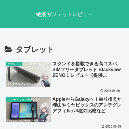
繊細ガジェットレビュー
タブレット
スタンドを搭載できる高コスパ
タブレット
SIMフリータブレット Blackview
ZENO 1 レビュー【提供
Blackview】
2025.08.29
AppleからGalaxyへ！乗り換えた
スマートウォッチ
理由やミヤビックスのアンチグレ
アフィルム3種の比較など
2025.06.05