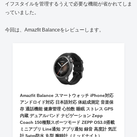
イフスタイルを管理するうえで必要な機能が省かれてしま
っていました。
今回は、Amazfit Balanceをレビューします。
Amazfit Balance スマートウォッチ iPhone対応
アンドロイド対応 日本語対応 体組成測定 音楽保
存 通話機能 健康管理 心拍数 睡眠 ストレス GPS
内蔵 デュアルバンド ナビゲーション Zepp
Coach 150種類スポーツモード ZEPP OS3.0搭載
ミニアプリ Line通知 アプリ通知 録音 高度計 気圧
計 5atm防水 丸型 腕時計（ミッドナイト）