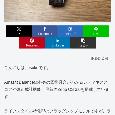
X
Facebook
はてブ
LINE
Pinterest
LinkedIn
コピー
2023.12.06
こんにちは、isukoです。
Amazfit Balanceは心身の回復具合がわかるレディネスス
コアや体組成計機能、最新のZepp OS 3.0を搭載していま
す。
ライフスタイル特化型のフラッグシップモデルですが、ラ