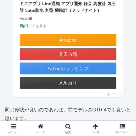
ミニアプリ Line通知 アプリ通知 録音 高度計 気圧
計 5atm防水 丸型 腕時計（ミッドナイト）
Amazfit
口コミを見る
Amazon
楽天市場
Yahooショッピング
メルカリ
ポチップ
同じ形状が良いのであれば、前モデルのGTR 4でも良いと
思います。
メニュー
ホーム
検索
トップ
サイドバー