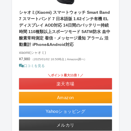
シャオミ(Xiaomi) スマートウォッチ Smart Band
7 スマートバンド 7 日本語版 1.62インチ有機 EL
ディスプレイ AOD対応 14日間のバッテリー持続
時間 110種類以上スポーツモード 5ATM防水 血中
酸素常時測定 着信・メッセージ通知 アラーム 活
動量計 iPhone&Android対応
xiaomi(シャオミ)
¥7,980
（2025/01/02 16:50時点 | Amazon調べ）
口コミを見る
＼ポイント最大11倍！／
楽天市場
Amazon
Yahooショッピング
メルカリ