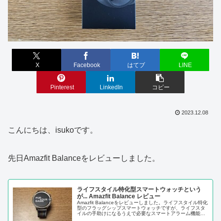
X
Facebook
はてブ
LINE
Pinterest
LinkedIn
コピー
2023.12.08
こんにちは、isukoです。
先日Amazfit Balanceをレビューしました。
ライフスタイル特化型スマートウォッチという
が... Amazfit Balance レビュー
Amazfit Balanceをレビューしました。ライフスタイル特化
型のフラッグシップスマートウォッチですが、ライフスタ
イルの手助けになるうえで必要なスマートアラーム機能が
搭載されていないのは非常に残念でした。