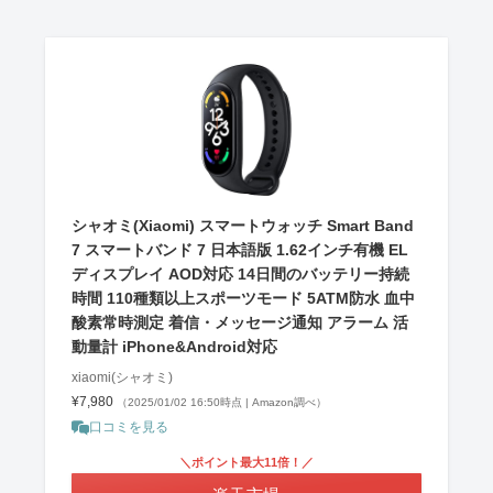
シャオミ(Xiaomi) スマートウォッチ Smart Band
7 スマートバンド 7 日本語版 1.62インチ有機 EL
ディスプレイ AOD対応 14日間のバッテリー持続
時間 110種類以上スポーツモード 5ATM防水 血中
酸素常時測定 着信・メッセージ通知 アラーム 活
動量計 iPhone&Android対応
xiaomi(シャオミ)
¥7,980
（2025/01/02 16:50時点 | Amazon調べ）
口コミを見る
＼ポイント最大11倍！／