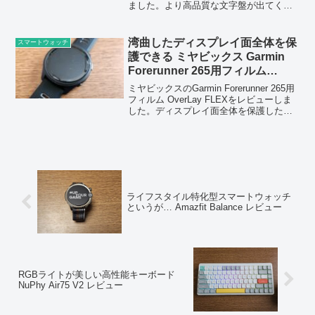
ました。より高品質な文字盤が出てくる
ことを期待したいです。
湾曲したディスプレイ面全体を保
スマートウォッチ
護できる ミヤビックス Garmin
Forerunner 265用フィルム
OverLay FLEX レビュー
ミヤビックスのGarmin Forerunner 265用
フィルム OverLay FLEXをレビューしま
した。ディスプレイ面全体を保護したい
という人にはおすすめです。
ライフスタイル特化型スマートウォッチ
というが… Amazfit Balance レビュー
RGBライトが美しい高性能キーボード
NuPhy Air75 V2 レビュー