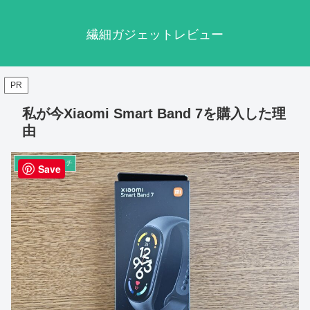
繊細ガジェットレビュー
PR
私が今Xiaomi Smart Band 7を購入した理
由
スマートウォッチ
Save