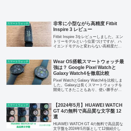
非常に小型ながら高精度 Fitbit
スマートウォッチ
Inspire 3 レビュー
Fitbit Inspire 3をレビューしました。エン
トリーモデルという位置づけですが、ハ
イエンドモデルと変わらない高精度だと
思いました。
Wear OS搭載スマートウォッチ最
スマートウォッチ
強は？ Google Pixel Watchと
Galaxy Watch4を徹底比較
Pixel WatchとGalaxy Watch4を比較しま
した。Galaxyは長くスマートウォッチを
開発してきたこともあり、使い勝手が良
くなるようにカスタマイズされていると
感じました。
【2024年5月】HUAWEI WATCH
スマートウォッチ
GT 4の無料で高品質な文字盤 12
選
HUAWEI WATCH GT 4の無料で高品質な
文字盤を2024年5月版として12個紹介し