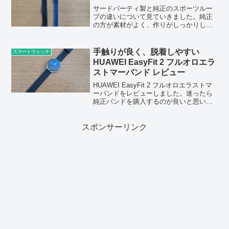
サードパーティ製と純正のスポーツルー
プの違いについて見ていきました。純正
の方が素材がよく、作りがしっかりして
いるのは間違いないですが、サードパー
ティ製も価格を考えれば十分な性能だと
思います。
手触りが良く、脱着しやすい
スマートウォッチ
HUAWEI EasyFit 2 フルオロエラ
ストマーバンド レビュー
HUAWEI EasyFit 2 フルオロエラストマ
ーバンドをレビューしました。迷ったら
純正バンドを購入するのが良いと思いま
す。
スポンサーリンク