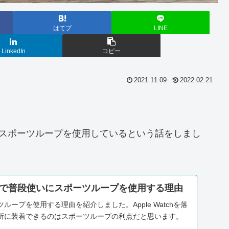
はてブ
LINE
LinkedIn
コピー
2021.11.09
2022.02.21
ンドでスポーツループを使用しているという話をしまし
atchで普段使いにスポーツループを使用する理由
ループを使用する理由を紹介しました。Apple Watchを落
所に装着できるのはスポーツループの利点だと思います。