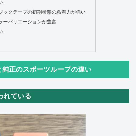
い
ジックテープの初期状態の粘着力が強い
ラーバリエーションが豊富
い
ィ製と純正のスポーツループの違い
われている