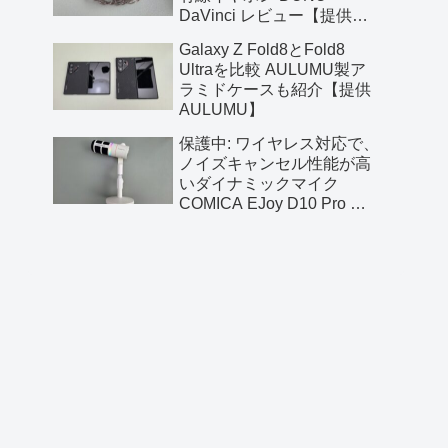
DaVinci レビュー【提供
AliExpress】
Galaxy Z Fold8とFold8
Ultraを比較 AULUMU製ア
ラミドケースも紹介【提供
AULUMU】
保護中: ワイヤレス対応で、
ノイズキャンセル性能が高
いダイナミックマイク
COMICA EJoy D10 Pro レ
ビュー【提供 COMICA】