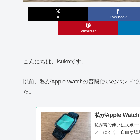
X
Facebook
Pinterest
こんにちは、isukoです。
以前、私がApple Watchの普段使いのバ
た。
私がApple W
私が普段使いにスポーツ
としにくく、自由な場