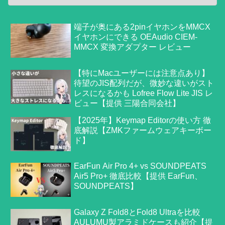
端子が奥にある2pinイヤホンをMMCX
イヤホンにできる OEAudio CIEM-
MMCX 変換アダプター レビュー
【特にMacユーザーには注意点あり】
待望のJIS配列だが、微妙な違いがスト
レスになるかも Lofree Flow Lite JIS レ
ビュー【提供 三陽合同会社】
【2025年】Keymap Editorの使い方 徹
底解説【ZMKファームウェアキーボー
ド】
EarFun Air Pro 4+ vs SOUNDPEATS
Air5 Pro+ 徹底比較【提供 EarFun、
SOUNDPEATS】
Galaxy Z Fold8とFold8 Ultraを比較
AULUMU製アラミドケースも紹介【提