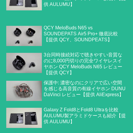
供 AULUMU】
QCY MeloBuds N65 vs
SOUNDEPATS Air5 Pro+ 徹底比較
【提供 QCY、SOUNDPEATS】
3台同時接続対応で聴きやすい音質な
のに8,000円切りの完全ワイヤレスイ
ヤホン QCY MeloBuds N65 レビュー
【提供 QCY】
保護中: 濃密なのにクリアで広い空間
を感じる高音質の有線イヤホン DUNU
DaVinci レビュー【提供 AliExpress】
Galaxy Z Fold8とFold8 Ultraを比較
AULUMU製アラミドケースも紹介【提
供 AULUMU】