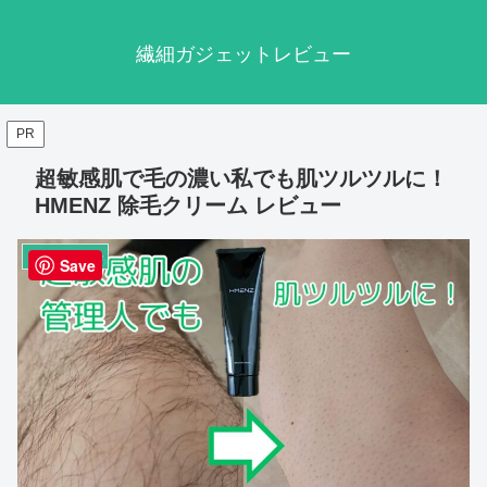
繊細ガジェットレビュー
PR
超敏感肌で毛の濃い私でも肌ツルツルに！
HMENZ 除毛クリーム レビュー
ライフスタイル
Save