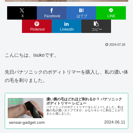
X
Facebook
はてブ
LINE
Pinterest
LinkedIn
コピー
2024.07.26
こんにちは、isukoです。
先日パナソニックのボディトリマーを購入し、私の濃い体
の毛を剃りました。
濃い腕の毛はどれほど剃れるか？ パナソニック
ボディトリマー レビュー
パナソニックのボディトリマーをレビューしました。私は
腕の毛が濃いタイプですが、かなりキレイに剃ることがで
きたと感じました。
2024.06.11
sensai-gadget.com