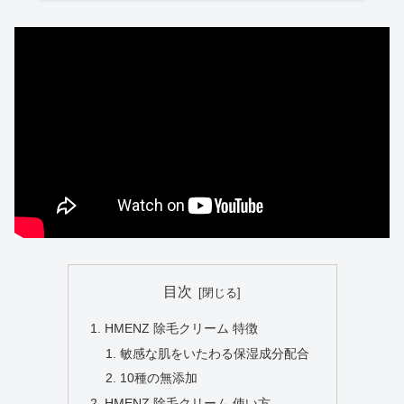
目次
HMENZ 除毛クリーム 特徴
敏感な肌をいたわる保湿成分配合
10種の無添加
HMENZ 除毛クリーム 使い方