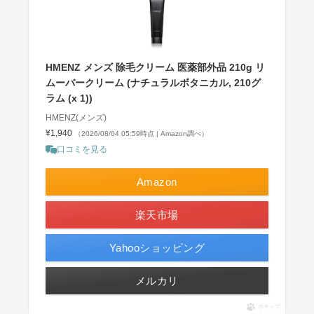
HMENZ メンズ 除毛クリーム 医薬部外品 210g リ
ムーバークリーム (ナチュラルボタニカル, 210グ
ラム (x 1))
HMENZ(メンズ)
¥1,940
（2026/08/04 05:59時点 | Amazon調べ）
口コミを見る
Amazon
楽天市場
Yahooショッピング
メルカリ
ポチップ