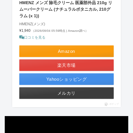
HMENZ メンズ 除毛クリーム 医薬部外品 210g リ
ムーバークリーム (ナチュラルボタニカル, 210グ
ラム (x 1))
HMENZ(メンズ)
¥1,940
（2026/08/04 05:59時点 | Amazon調べ）
口コミを見る
Amazon
楽天市場
Yahooショッピング
メルカリ
ポチップ