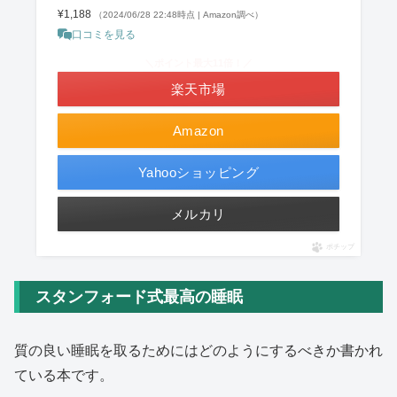
¥1,188
（2024/06/28 22:48時点 | Amazon調べ）
口コミを見る
＼ポイント最大11倍！／
楽天市場
Amazon
Yahooショッピング
メルカリ
ポチップ
スタンフォード式最高の睡眠
質の良い睡眠を取るためにはどのようにするべきか書かれ
ている本です。