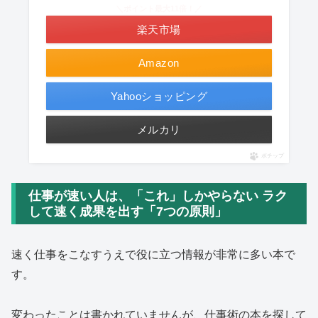
＼ポイント最大11倍！／
楽天市場
Amazon
Yahooショッピング
メルカリ
ポチップ
仕事が速い人は、「これ」しかやらない ラク
して速く成果を出す「7つの原則」
速く仕事をこなすうえで役に立つ情報が非常に多い本で
す。
変わったことは書かれていませんが、仕事術の本を探して