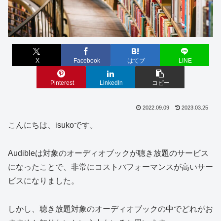
X
Facebook
はてブ
LINE
Pinterest
LinkedIn
コピー
2022.09.09
2023.03.25
こんにちは、isukoです。
Audibleは対象のオーディオブックが聴き放題のサービス
になったことで、非常にコストパフォーマンスが高いサー
ビスになりました。
しかし、聴き放題対象のオーディオブックの中でどれがお