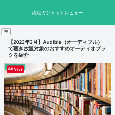
繊細ガジェットレビュー
PR
【2023年3月】Audible（オーディブル）
で聴き放題対象のおすすめオーディオブッ
クを紹介
ライフスタイル
Save