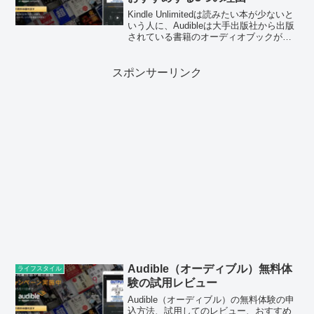
Kindle Unlimitedは読みたい本が少ないと
いう人に、Audibleは大手出版社から出版
されている書籍のオーディオブックが聴
き放題になっているなど、Audibleをおす
すめする理由を紹介しています。
スポンサーリンク
Audible（オーディブル）無料体
ライフスタイル
験の試用レビュー
Audible（オーディブル）の無料体験の申
込方法、試用してのレビュー、おすすめ