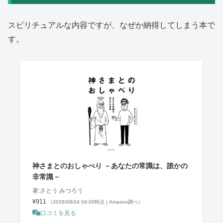
スピリチュアルな内容ですが、なぜか納得してしまう本で
す。
神さまとのおしゃべり －あなたの常識は、誰かの
非常識－
著:さとう みつろう
¥911
（2026/08/04 04:00時点 | Amazon調べ）
口コミを見る