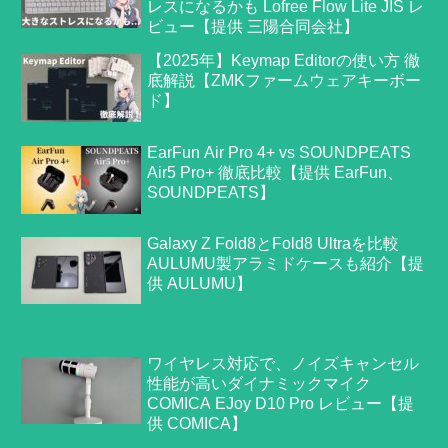
レスになるかも Lofree Flow Lite JIS レ
ビュー【提供 三陽合同会社】
【2025年】Keymap Editorの使い方 徹
底解説【ZMKファームウェアキーボー
ド】
EarFun Air Pro 4+ vs SOUNDPEATS
Air5 Pro+ 徹底比較【提供 EarFun、
SOUNDPEATS】
Galaxy Z Fold8とFold8 Ultraを比較
AULUMU製アラミドケースも紹介【提
供 AULUMU】
ワイヤレス対応で、ノイズキャンセル
性能が高いダイナミックマイク
COMICA EJoy D10 Pro レビュー【提
供 COMICA】