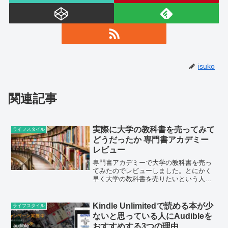
isuko
関連記事
実際に大学の教科書を売ってみて
ライフスタイル
どうだったか 専門書アカデミー
レビュー
専門書アカデミーで大学の教科書を売っ
てみたのでレビューしました。とにかく
早く大学の教科書を売りたいという人
は、専門書アカデミーに買取申し込みを
してみてはいかがでしょうか。
Kindle Unlimitedで読める本が少
ライフスタイル
ないと思っている人にAudibleを
おすすめする3つの理由