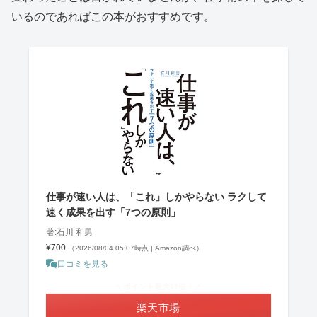
いるのであればこの本がおすすめです。
仕事が速い人は、「これ」しかやらない ラクして
速く成果を出す「7つの原則」
著:石川 和男
¥700
（2026/08/04 05:07時点 | Amazon調べ）
口コミを見る
＼ポイント最大11倍！／
楽天市場