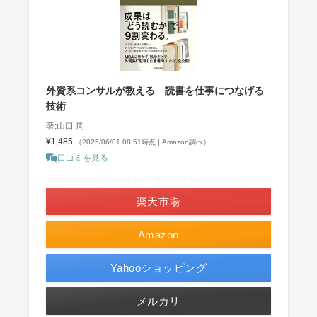
外資系コンサルが教える 読書を仕事につなげる
技術
著:山口 周
¥1,485
（2025/06/01 08:51時点 | Amazon調べ）
口コミを見る
＼ポイント最大11倍！／
楽天市場
Amazon
Yahooショッピング
メルカリ