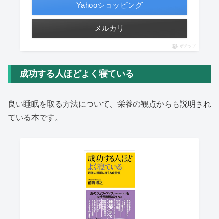
Yahooショッピング
メルカリ
ポチップ
成功する人ほどよく寝ている
良い睡眠を取る方法について、栄養の観点からも説明され
ている本です。