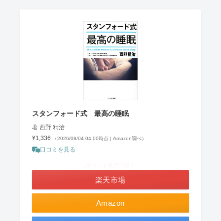
スタンフォード式 最高の睡眠
著:西野 精治
¥1,336
（2026/08/04 04:00時点 | Amazon調べ）
口コミを見る
＼ポイント最大11倍！／
楽天市場
Amazon