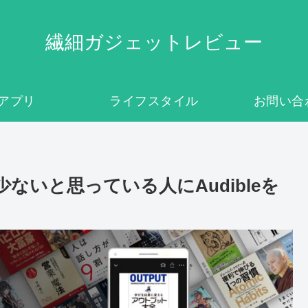
繊細ガジェットレビュー
アプリ
ライフスタイル
お問い合
る本が少ないと思っている人にAudibleを