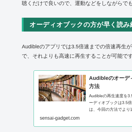
聴くだけで良いので、運動などをしながらで
オーディオブックの方が早く読み
Audibleのアプリでは3.5倍速までの倍速
で、それよりも高速に再生することが可能で
Audibleのオ
方法
Audibleの再生速度を
ーディオブックは3.
は、今回の方法でより
sensai-gadget.com