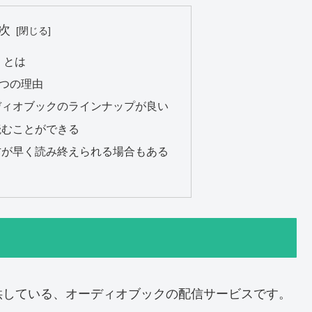
次
）とは
3つの理由
ディオブックのラインナップが良い
読むことができる
方が早く読み終えられる場合もある
nが提供している、オーディオブックの配信サービスです。