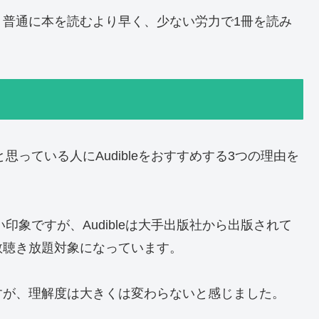
、普通に本を読むより早く、少ない労力で1冊を読み
少ないと思っている人にAudibleをおすすめする3つの理由を
が少ない印象ですが、Audibleは大手出版社から出版されて
数聴き放題対象になっています。
すが、理解度は大きくは変わらないと感じました。