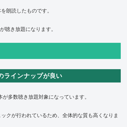
本を朗読したものです。
ックが聴き放題になります。
のラインナップが良い
いる本が多数聴き放題対象になっています。
ェックが行われているため、全体的な質も高くなりま