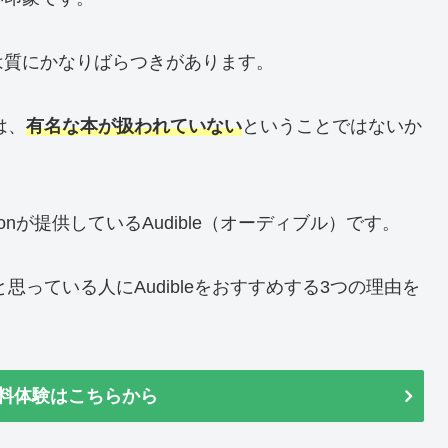
は質にかなりばらつきがあります。
のは、
有名な本が扱われていない
ということではないか
nが提供しているAudible（オーディブル）です。
少ないと思っている人にAudibleをおすすめする3つの理由を
の無料体験はこちらから