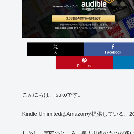
X
Facebook
Pinterest
こんにちは、isukoです。
Kindle UnlimitedはAmazonが提供
しかし、実際のところ、個人出版のものが多