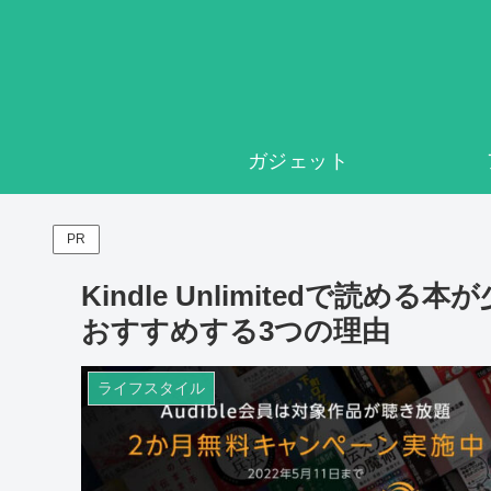
ガジェット
PR
Kindle Unlimitedで読め
おすすめする3つの理由
ライフスタイル