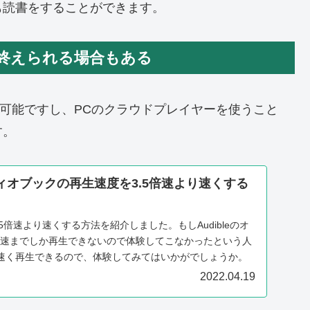
も読書をすることができます。
終えられる場合もある
再生が可能ですし、PCのクラウドプレイヤーを使うこと
す。
ーディオブックの再生速度を3.5倍速より速くする
3.5倍速より速くする方法を紹介しました。もしAudibleのオ
5倍速までしか再生できないので体験してこなかったという人
速く再生できるので、体験してみてはいかがでしょうか。
2022.04.19