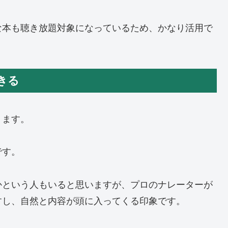
な本も聴き放題対象になっているため、かなり活用で
きる
ります。
です。
かという人もいると思いますが、プロのナレーターが
すし、自然と内容が頭に入ってくる印象です。