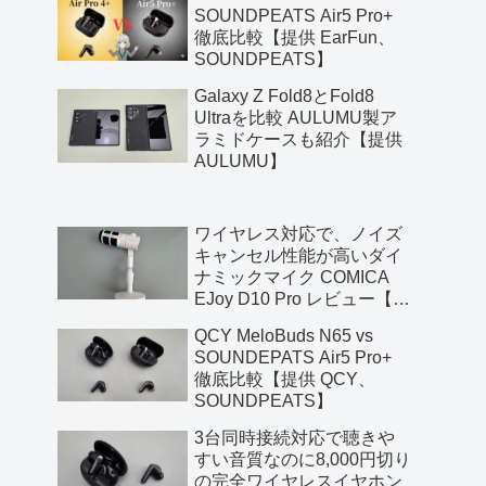
SOUNDPEATS Air5 Pro+
徹底比較【提供 EarFun、
SOUNDPEATS】
Galaxy Z Fold8とFold8
Ultraを比較 AULUMU製ア
ラミドケースも紹介【提供
AULUMU】
ワイヤレス対応で、ノイズ
キャンセル性能が高いダイ
ナミックマイク COMICA
EJoy D10 Pro レビュー【提
供 COMICA】
QCY MeloBuds N65 vs
SOUNDEPATS Air5 Pro+
徹底比較【提供 QCY、
SOUNDPEATS】
3台同時接続対応で聴きや
すい音質なのに8,000円切り
の完全ワイヤレスイヤホン