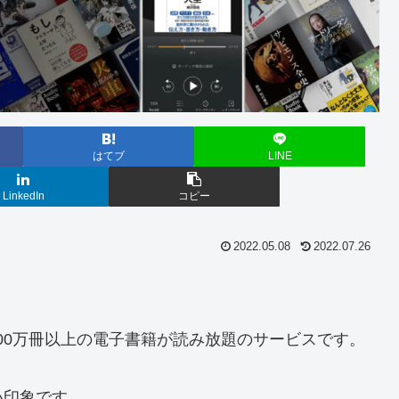
はてブ
LINE
LinkedIn
コピー
2022.05.08
2022.07.26
している、200万冊以上の電子書籍が読み放題のサービスです。
い印象です。