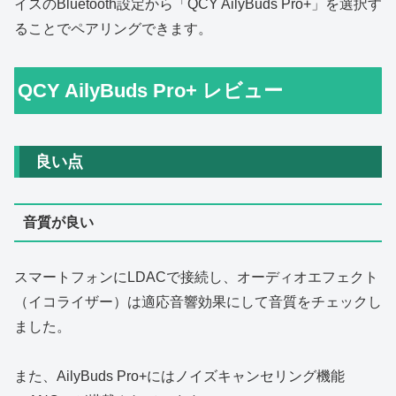
イスのBluetooth設定から「QCY AilyBuds Pro+」を選択す
ることでペアリングできます。
QCY AilyBuds Pro+ レビュー
良い点
音質が良い
スマートフォンにLDACで接続し、オーディオエフェクト
（イコライザー）は適応音響効果にして音質をチェックし
ました。
また、AilyBuds Pro+にはノイズキャンセリング機能