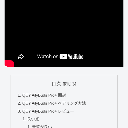
目次
QCY AilyBuds Pro+ 開封
QCY AilyBuds Pro+ ペアリング方法
QCY AilyBuds Pro+ レビュー
良い点
音質が良い