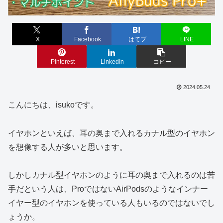
X
Facebook
はてブ
LINE
Pinterest
LinkedIn
コピー
2024.05.24
こんにちは、isukoです。
イヤホンといえば、耳の奥まで入れるカナル型のイヤホン
を想像する人が多いと思います。
しかしカナル型イヤホンのように耳の奥まで入れるのは苦
手だという人は、ProではないAirPodsのようなインナー
イヤー型のイヤホンを使っている人もいるのではないでし
ょうか。