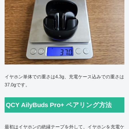
イヤホン単体での重さは4.3g、充電ケース込みでの重さは
37.0gです。
QCY AilyBuds Pro+ ペアリング方法
最初はイヤホンの絶縁テープを外して、イヤホンを充電ケ