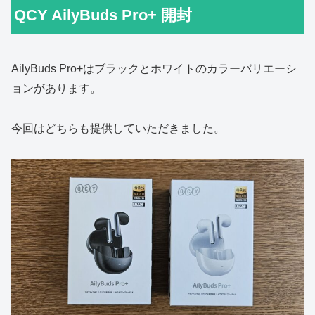
QCY AilyBuds Pro+ 開封
AilyBuds Pro+はブラックとホワイトのカラーバリエーシ
ョンがあります。
今回はどちらも提供していただきました。