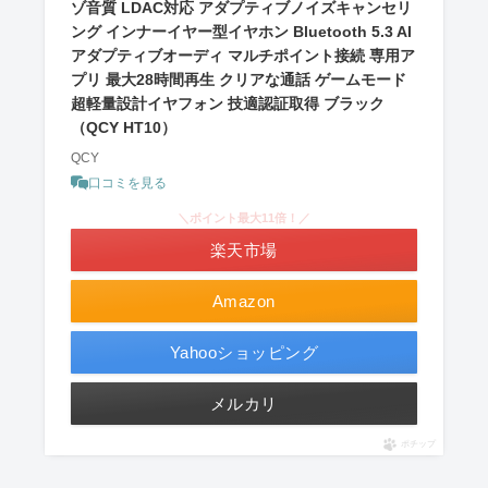
ゾ音質 LDAC対応 アダプティブノイズキャンセリ
ング インナーイヤー型イヤホン Bluetooth 5.3 AI
アダプティブオーディ マルチポイント接続 専用ア
プリ 最大28時間再生 クリアな通話 ゲームモード
超軽量設計イヤフォン 技適認証取得 ブラック
（QCY HT10）
QCY
口コミを見る
＼ポイント最大11倍！／
楽天市場
Amazon
Yahooショッピング
メルカリ
ポチップ