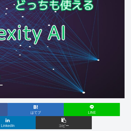
はてブ
LINE
LinkedIn
コピー