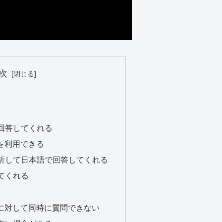
次
ー
回答してくれる
ルを利用できる
析して日本語で回答してくれる
てくれる
ルに対して同時に質問できない