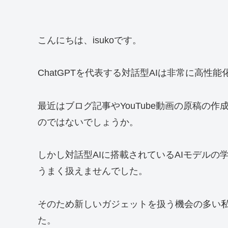
こんにちは、isukoです。
ChatGPTを代表する対話型AIは非常に高性
最近はブログ記事やYouTube動画の原稿の
のではないでしょうか。
しかし対話型AIに搭載されているAIモデル
うまく扱えませんでした。
そのため新しいガジェットを扱う機会の多い
た。