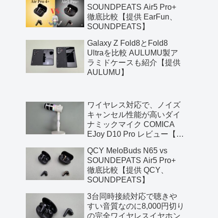
SOUNDPEATS Air5 Pro+
徹底比較【提供 EarFun、
SOUNDPEATS】
Galaxy Z Fold8とFold8
Ultraを比較 AULUMU製ア
ラミドケースも紹介【提供
AULUMU】
ワイヤレス対応で、ノイズ
キャンセル性能が高いダイ
ナミックマイク COMICA
EJoy D10 Pro レビュー【提
供 COMICA】
QCY MeloBuds N65 vs
SOUNDEPATS Air5 Pro+
徹底比較【提供 QCY、
SOUNDPEATS】
3台同時接続対応で聴きや
すい音質なのに8,000円切り
の完全ワイヤレスイヤホン