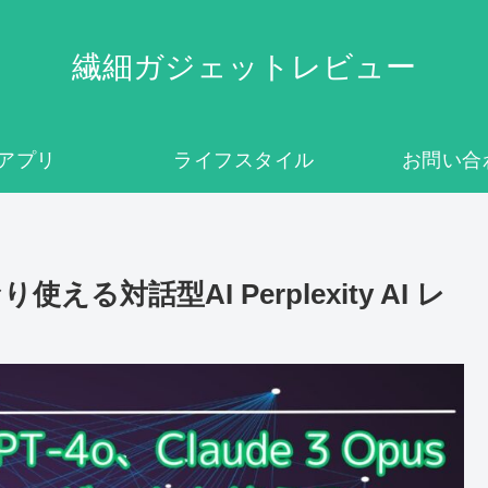
繊細ガジェットレビュー
アプリ
ライフスタイル
お問い合
対話型AI Perplexity AI レ