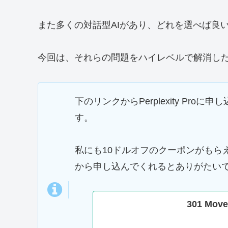
また多くの対話型AIがあり、どれを選べば良
今回は、それらの問題をハイレベルで解消した対話型A
下のリンクからPerplexity Pr
す。
私にも10ドルオフのクーポンがもら
から申し込んでくれるとありがたい
301 Move