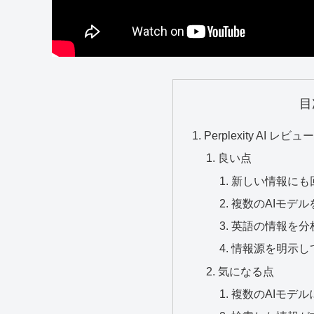
目
Perplexity AI レビュ
良い点
新しい情報にも
複数のAIモデ
英語の情報を分
情報源を明示し
気になる点
複数のAIモデ