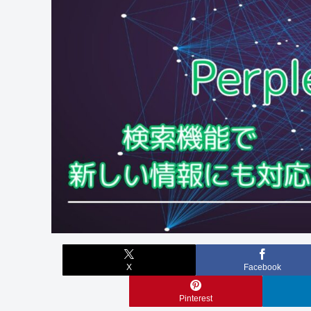
X
Facebook
Pinterest