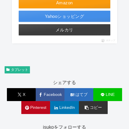
Amazon
Yahooショッピング
メルカリ
ポチップ
タブレット
シェアする
X
Facebook
はてブ
LINE
Pinterest
LinkedIn
コピー
isukoをフォローする