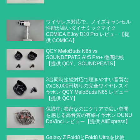
ワイヤレス対応で、ノイズキャンセル
性能が高いダイナミックマイク
COMICA EJoy D10 Pro レビュー【提
供 COMICA】
QCY MeloBuds N65 vs
SOUNDEPATS Air5 Pro+ 徹底比較
【提供 QCY、SOUNDPEATS】
3台同時接続対応で聴きやすい音質な
のに8,000円切りの完全ワイヤレスイ
ヤホン QCY MeloBuds N65 レビュー
【提供 QCY】
保護中: 濃密なのにクリアで広い空間
を感じる高音質の有線イヤホン DUNU
DaVinci レビュー【提供 AliExpress】
Galaxy Z Fold8とFold8 Ultraを比較