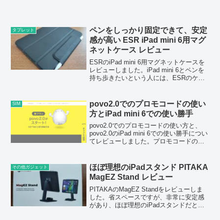
ペンをしっかり固定できて、安定
タブレット
感が高い ESR iPad mini 6用マグ
ネットケース レビュー
ESRのiPad mini 6用マグネットケースを
レビューしました。iPad mini 6とペンを
持ち歩きたいという人には、ESRのケー
スがおすすめです。
povo2.0でのプロモコードの使い
SIM
方とiPad mini 6での使い勝手
povo2.0でのプロモコードの使い方と、
povo2.0のiPad mini 6での使い勝手につい
てレビューしました。プロモコードの適
用は非常に簡単で、iPad mini 6での使い
勝手も良好でした。
ほぼ理想のiPadスタンド PITAKA
その他ガジェット
MagEZ Stand レビュー
PITAKAのMagEZ Standをレビューしま
した。省スペースですが、非常に安定感
があり、ほぼ理想のiPadスタンドだと思
います。