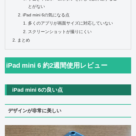
とがない
iPad mini 6の気になる点
多くのアプリが画面サイズに対応していない
スクリーンショットが撮りにくい
まとめ
iPad mini 6 約2週間使用レビュー
iPad mini 6の良い点
デザインが非常に美しい