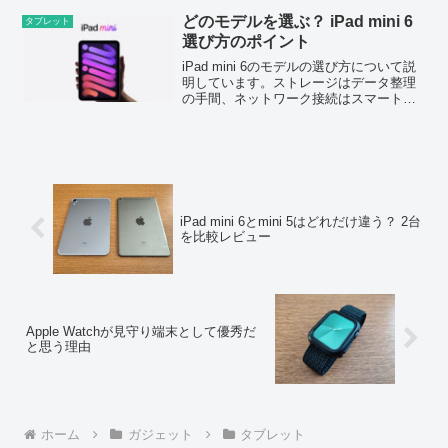
どのモデルを選ぶ？ iPad mini 6
タブレット
選び方のポイント
iPad mini 6のモデルの選び方について説
明しています。ストレージはデータ整理
の手間、ネットワーク接続はスマートフ
ォンのバッテリー持ちによって考えるの
がいいと思います。
iPad mini 6とmini 5はどれだけ違う？ 2台
を比較レビュー
Apple Watchが見守り端末として優秀だ
と思う理由
ホーム
ガジェット
タブレット