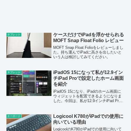
ケースだけでiPadを浮かせられる
タブレット
MOFT Snap Float Folio レビュー
MOFT Snap Float Folioをレビューしまし
た。持ち運んでiPadに高さを出したいと
いう人は検討してみてください。
iPadOS 15になって私が12.9イン
タブレット
チiPad Proで設定したホーム画面
を紹介
iPadOS 15になり、iPadのホーム画面に
ウィジェットを配置できるようになりま
した。今回は、私が12.9インチiPad Pro
のホーム画面に配置したウィジェットを
紹介します。
Logicool K780がiPadでの使用に
キーボード
向いている理由
LogicoolのK780がiPadでの使用に向いて