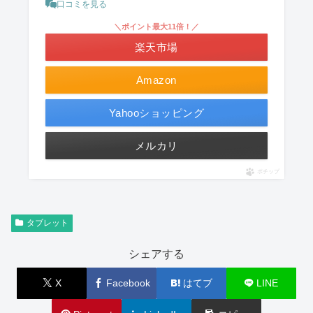
口コミを見る
＼ポイント最大11倍！／
楽天市場
Amazon
Yahooショッピング
メルカリ
ポチップ
タブレット
シェアする
X
Facebook
はてブ
LINE