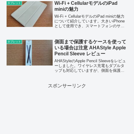
Wi-Fi + CellularモデルのiPad
タブレット
miniの魅力
Wi-Fi + CellularモデルのiPad miniの魅力
について紹介しています。大きいiPhone
として使用でき、スマートフォンのサブ
端末としても優秀です。
側面まで保護するケースを使って
タブレット
いる場合は注意 AHAStyle Apple
Pencil Sleeve レビュー
AHAStyleのApple Pencil Sleeveをレビュ
ーしました。ワイヤレス充電もダブルタ
ップも対応していますが、側面を保護し
ているケースの場合、ワイヤレス充電が
できない場合があるので注意が必要で
す。
スポンサーリンク