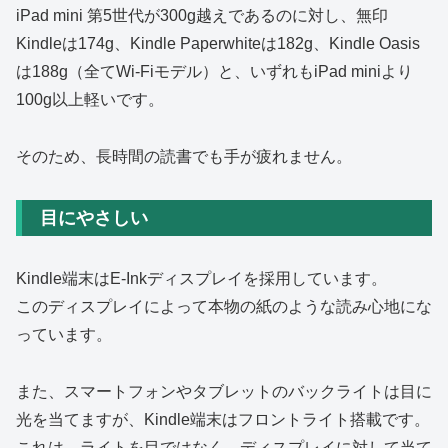
iPad mini 第5世代が300g越えであるのに対し、無印
Kindleは174g、Kindle Paperwhiteは182g、Kindle Oasis
は188g（全てWi-Fiモデル）と、いずれもiPad miniより
100g以上軽いです。
そのため、長時間の読書でも手が疲れません。
目にやさしい
Kindle端末はE-Inkディスプレイを採用しています。
このディスプレイによって本物の紙のような読み心地にな
っています。
また、スマートフォンやタブレットのバックライトは目に
光を当てますが、Kindle端末はフロントライト搭載です。
これは、ライトを目ではなく、ディスプレイに対して当て