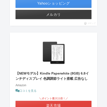
Yahooショッピング
メルカリ
ポチップ
【NEWモデル】Kindle Paperwhite (8GB) 6.8イ
ンチディスプレイ 色調調節ライト搭載 広告なし
Amazon
口コミを見る
＼ポイント最大11倍！／
楽天市場