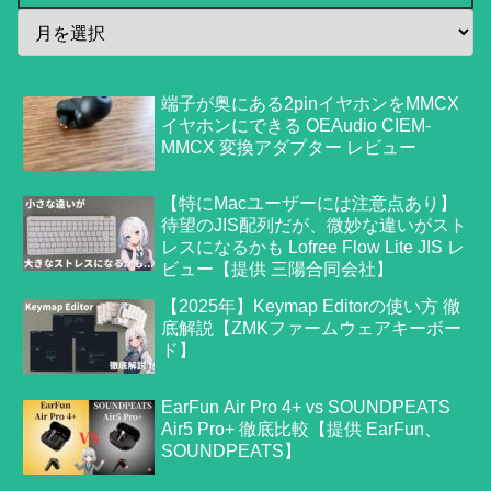
端子が奥にある2pinイヤホンをMMCX
イヤホンにできる OEAudio CIEM-
MMCX 変換アダプター レビュー
【特にMacユーザーには注意点あり】
待望のJIS配列だが、微妙な違いがスト
レスになるかも Lofree Flow Lite JIS レ
ビュー【提供 三陽合同会社】
【2025年】Keymap Editorの使い方 徹
底解説【ZMKファームウェアキーボー
ド】
EarFun Air Pro 4+ vs SOUNDPEATS
Air5 Pro+ 徹底比較【提供 EarFun、
SOUNDPEATS】