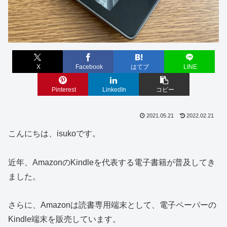
X
Facebook
はてブ
LINE
Pinterest
LinkedIn
コピー
2021.05.21
2022.02.21
こんにちは、isukoです。
近年、AmazonのKindleを代表する電子書籍が普及してき
ました。
さらに、Amazonは読書専用端末として、電子ペーパーの
Kindle端末を販売しています。