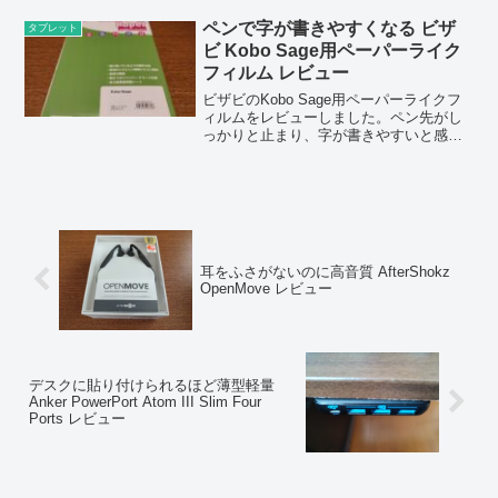
ペンで字が書きやすくなる ビザ
タブレット
ビ Kobo Sage用ペーパーライク
フィルム レビュー
ビザビのKobo Sage用ペーパーライクフ
ィルムをレビューしました。ペン先がし
っかりと止まり、字が書きやすいと感じ
ましたが、ペン先の減りがはやいのが残
念です
耳をふさがないのに高音質 AfterShokz
OpenMove レビュー
デスクに貼り付けられるほど薄型軽量
Anker PowerPort Atom III Slim Four
Ports レビュー