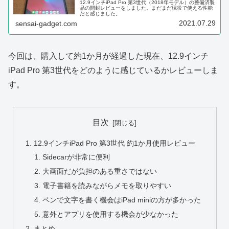
12.9インチiPad Pro 第3世代（2018年モデル）の整備済製
品の開封レビューをしました。まだまだ現役で使える性能
だと感じました。
2021.07.29
sensai-gadget.com
今回は、購入して約1か月が経過した現在、12.9インチ
iPad Pro 第3世代をどのように感じているかレビューしま
す。
目次
12.9インチiPad Pro 第3世代 約1か月使用レビュー
Sidecarが非常に便利
大画面だが負担のある重さではない
電子書籍を読みながらメモを取りやすい
ペンで文字を書く機会はiPad miniの方が多かった
意外とアプリを使用する機会が少なかった
まとめ