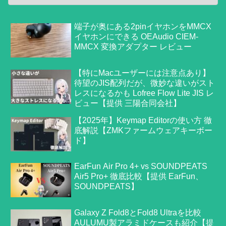
端子が奥にある2pinイヤホンをMMCX
イヤホンにできる OEAudio CIEM-
MMCX 変換アダプター レビュー
【特にMacユーザーには注意点あり】
待望のJIS配列だが、微妙な違いがスト
レスになるかも Lofree Flow Lite JIS レ
ビュー【提供 三陽合同会社】
【2025年】Keymap Editorの使い方 徹
底解説【ZMKファームウェアキーボー
ド】
EarFun Air Pro 4+ vs SOUNDPEATS
Air5 Pro+ 徹底比較【提供 EarFun、
SOUNDPEATS】
Galaxy Z Fold8とFold8 Ultraを比較
AULUMU製アラミドケースも紹介【提