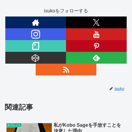
isukoをフォローする
isuko
関連記事
私がKobo Sageを手放すことを
タブレット
決意した理由