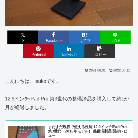
X
Facebook
はてブ
LINE
Pinterest
LinkedIn
コピー
2021.08.31
2022.08.11
こんにちは、isukoです。
12.9インチiPad Pro 第3世代の整備済品を購入して約1か
月が経過しました。
まだまだ現役で使える性能 12.9インチiPad Pro
第3世代（2018年モデル） 整備済製品 開封レビ
ュー