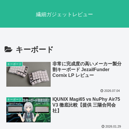
繊細ガジェットレビュー
キーボード
非常に完成度の高いメーカー製分
キーボード
割キーボード JezailFunder
Cornix LP レビュー
2026.07.04
IQUNIX Magi65 vs NuPhy Air75
キーボード
V3 徹底比較【提供 三陽合同会
社】
2026.01.29