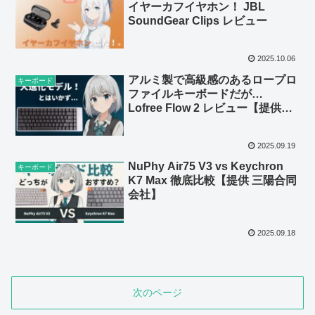
イヤーカフイヤホン！ JBL
SoundGear Clips レビュー
2025.10.06
アルミ製で高級感のあるロープロ
キーボード
ファイルキーボードだが…
Lofree Flow 2 レビュー【提供
Lofree】
2025.09.19
NuPhy Air75 V3 vs Keychron
キーボード
K7 Max 徹底比較【提供 三陽合同
会社】
2025.09.18
次のページ