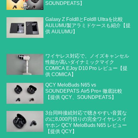
SOUNDPEATS】
Galaxy Z Fold8とFold8 Ultraを比較
AULUMU製アラミドケースも紹介【提
供 AULUMU】
ワイヤレス対応で、ノイズキャンセル
性能が高いダイナミックマイク
COMICA EJoy D10 Pro レビュー【提
供 COMICA】
QCY MeloBuds N65 vs
SOUNDEPATS Air5 Pro+ 徹底比較
【提供 QCY、SOUNDPEATS】
3台同時接続対応で聴きやすい音質な
のに8,000円切りの完全ワイヤレスイ
ヤホン QCY MeloBuds N65 レビュー
【提供 QCY】