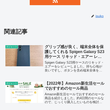
isuko
関連記事
グリップ感が良く、端末全体を保
ガジェット
護してくれる Spigen Galaxy S23
用ケース リキッド・エアー レビ
ュー
Spigen Galaxy S23用ケースのリキッド・
エアーをレビューしました。持ち心地が
良いですし、ボタンを含め端末全体を守
ってくれるのは安心感があります。
【2022年】Amazon新生活セール
ガジェット
でおすすめのセール商品
Amazon新生活セールでおすすめのセール
商品を紹介しました。約4日間のセールな
ので、じっくり購入したいものを検討し
てみてはいかがでしょうか。