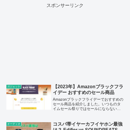
スポンサーリンク
【2023年】Amazonブラックフラ
ガジェット
イデー おすすめのセール商品
Amazonブラックフライデーでおすすめの
セール商品を紹介しました。いつものタ
イムセール祭りではセールにならないよ
うな商品も多数セール価格になっている
ので、いろいろと探してみるのが良いと
思います。
コスパ帯イヤーカフイヤホン最強
オーディオ
は？ Edifier vs SOUNDPEATS