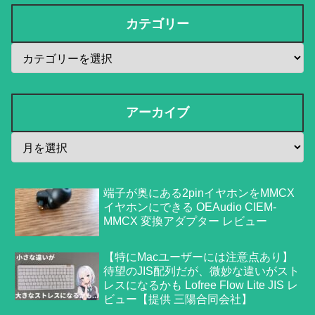
カテゴリー
アーカイブ
端子が奥にある2pinイヤホンをMMCX
イヤホンにできる OEAudio CIEM-
MMCX 変換アダプター レビュー
【特にMacユーザーには注意点あり】
待望のJIS配列だが、微妙な違いがスト
レスになるかも Lofree Flow Lite JIS レ
ビュー【提供 三陽合同会社】