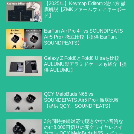
【2025年】Keymap Editorの使い方 徹
底解説【ZMKファームウェアキーボー
ド】
EarFun Air Pro 4+ vs SOUNDPEATS
Air5 Pro+ 徹底比較【提供 EarFun、
SOUNDPEATS】
Galaxy Z Fold8とFold8 Ultraを比較
AULUMU製アラミドケースも紹介【提
供 AULUMU】
QCY MeloBuds N65 vs
SOUNDEPATS Air5 Pro+ 徹底比較
【提供 QCY、SOUNDPEATS】
3台同時接続対応で聴きやすい音質な
のに8,000円切りの完全ワイヤレスイ
ヤホン QCY MeloBuds N65 レビュー