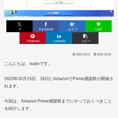
X
Facebook
はてブ
LINE
Pinterest
LinkedIn
コピー
2023.10.01
2023.10.03
こんにちは、isukoです。
2023年10月15日、16日にAmazonでPrime感謝祭が開催さ
れます。
今回は、Amazon Prime感謝祭までにやっておくべきこと
を紹介します。