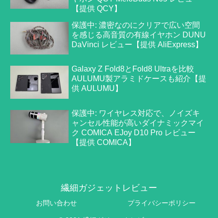
【提供 QCY】
保護中: 濃密なのにクリアで広い空間
を感じる高音質の有線イヤホン DUNU
DaVinci レビュー【提供 AliExpress】
Galaxy Z Fold8とFold8 Ultraを比較
AULUMU製アラミドケースも紹介【提
供 AULUMU】
保護中: ワイヤレス対応で、ノイズキ
ャンセル性能が高いダイナミックマイ
ク COMICA EJoy D10 Pro レビュー
【提供 COMICA】
繊細ガジェットレビュー
お問い合わせ
プライバシーポリシー