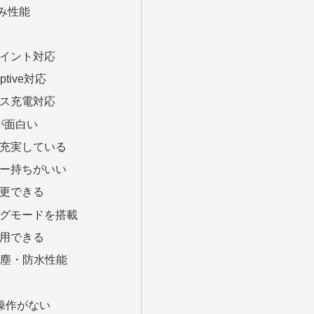
み性能
イント対応
aptive対応
ス充電対応
IDが面白い
充実している
ー持ちがいい
更できる
グモードを搭載
用できる
の防塵・防水性能
操作がない