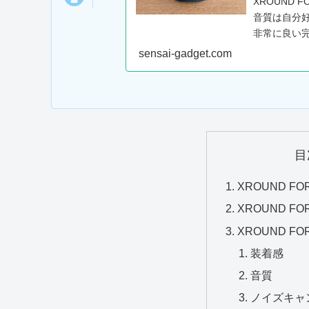
XROUND
音質は自分
非常に良い
sensai-gadget.com
目
XROUND FO
XROUND F
XROUND FO
装着感
音質
ノイズキャ