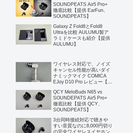
SOUNDPEATS Air5 Pro+
徹底比較【提供 EarFun、
SOUNDPEATS】
Galaxy Z Fold8とFold8
Ultraを比較 AULUMU製ア
ラミドケースも紹介【提供
AULUMU】
ワイヤレス対応で、ノイズ
キャンセル性能が高いダイ
ナミックマイク COMICA
EJoy D10 Pro レビュー【提
供 COMICA】
QCY MeloBuds N65 vs
SOUNDEPATS Air5 Pro+
徹底比較【提供 QCY、
SOUNDPEATS】
3台同時接続対応で聴きや
すい音質なのに8,000円切り
の完全ワイヤレスイヤホン