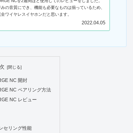
 FORGE NCを2週間ほど使用してのレビューをしました。
好みの音質にでき、機能も必要なものは揃っているため、
完全ワイヤレスイヤホンだと思います。
2022.04.05
次
RGE NC 開封
ORGE NC ペアリング方法
RGE NC レビュー
ンセリング性能