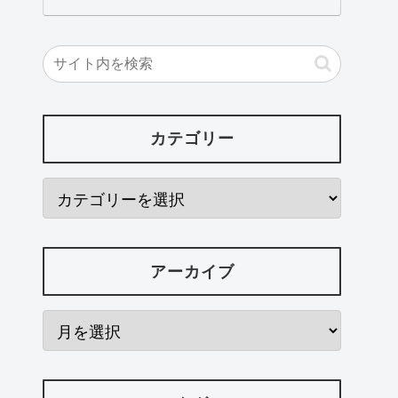
カテゴリー
アーカイブ