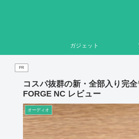
ガジェット
PR
コスパ抜群の新・全部入り完全ワ
FORGE NC レビュー
オーディオ