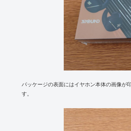
パッケージの表面にはイヤホン本体の画像が
す。