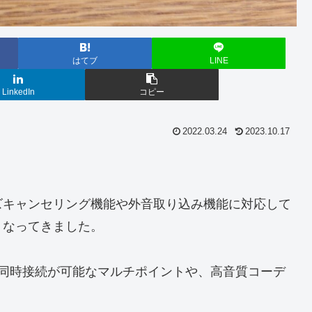
はてブ
LINE
LinkedIn
コピー
2022.03.24
2023.10.17
ズキャンセリング機能や外音取り込み機能に対応して
くなってきました。
台同時接続が可能なマルチポイントや、高音質コーデ