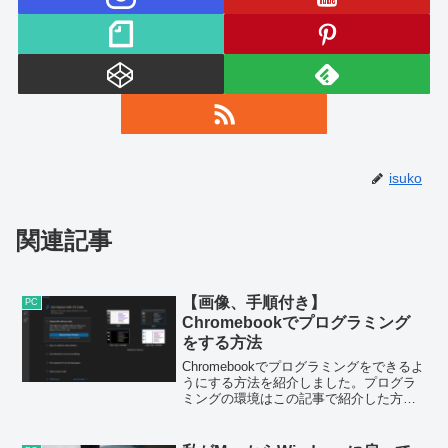
isuko
関連記事
【画像、手順付き】
PC
Chromebookでプログラミング
をする方法
Chromebookでプログラミングをできるよ
うにする方法を紹介しました。プログラ
ミングの環境はこの記事で紹介した方法
で簡単に構築することができます。安い
端末でプログラミングの環境を構築した
いという人は試してみてはいかがでしょ