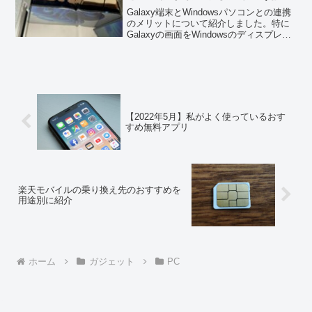
Galaxy端末とWindowsパソコンとの連携
のメリットについて紹介しました。特に
Galaxyの画面をWindowsのディスプレイ
上に表示することができ、その間の
Galaxyの画面は真っ暗にできるのは非常
に良いと感じました。
【2022年5月】私がよく使っているおす
すめ無料アプリ
楽天モバイルの乗り換え先のおすすめを
用途別に紹介
ホーム
ガジェット
PC