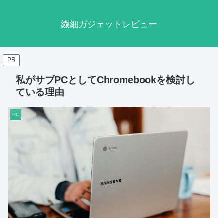
繊細ガジェットレビュー
PR
私がサブPCとしてChromebookを検討し
ている理由
PC