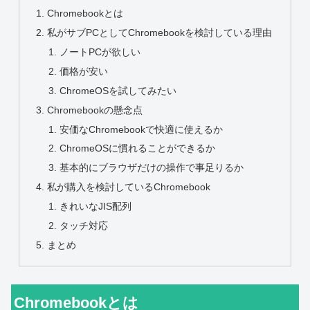
Chromebookとは
私がサブPCとしてChromebookを検討している理由
ノートPCが欲しい
価格が安い
ChromeOSを試してみたい
Chromebookの懸念点
安価なChromebookで快適に使えるか
ChromeOSに慣れることができるか
基本的にブラウザだけの操作で事足りるか
私が購入を検討しているChromebook
きれいなJIS配列
タッチ対応
まとめ
Chromebookとは