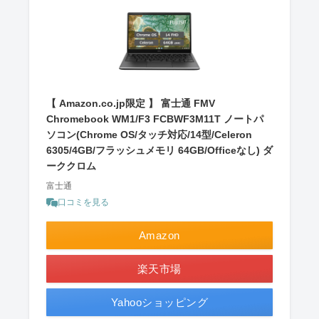
【 Amazon.co.jp限定 】 富士通 FMV
Chromebook WM1/F3 FCBWF3M11T ノートパ
ソコン(Chrome OS/タッチ対応/14型/Celeron
6305/4GB/フラッシュメモリ 64GB/Officeなし) ダ
ーククロム
富士通
口コミを見る
Amazon
楽天市場
Yahooショッピング