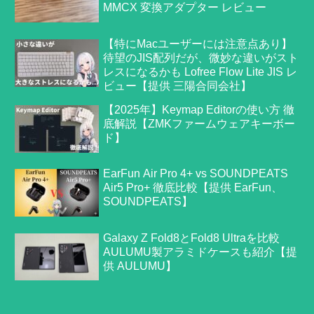
MMCX 変換アダプター レビュー
【特にMacユーザーには注意点あり】
待望のJIS配列だが、微妙な違いがスト
レスになるかも Lofree Flow Lite JIS レ
ビュー【提供 三陽合同会社】
【2025年】Keymap Editorの使い方 徹
底解説【ZMKファームウェアキーボー
ド】
EarFun Air Pro 4+ vs SOUNDPEATS
Air5 Pro+ 徹底比較【提供 EarFun、
SOUNDPEATS】
Galaxy Z Fold8とFold8 Ultraを比較
AULUMU製アラミドケースも紹介【提
供 AULUMU】