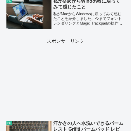
私がMacからWindowsに戻って
PC
うか。
みて感じたこと
私がMacからWindowsに戻ってみて感じ
たことを紹介しました。今までフォント
レンダリングとMagic Trackpadの操作の
快適さからMacを使用してきましたが、
ソフトや拡張機能、多機能マウスを活用
することでかなり改善しました。
スポンサーリンク
汗かきの人へ水洗いできるパーム
PC
レスト Grifiti パームパッド レビ