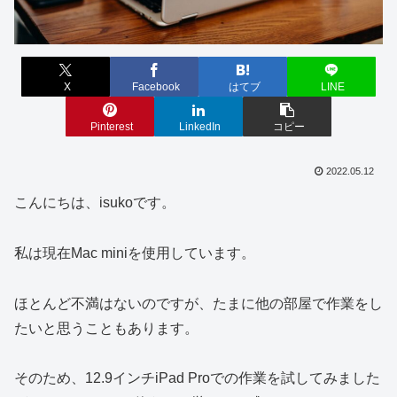
X
Facebook
はてブ
LINE
Pinterest
LinkedIn
コピー
2022.05.12
こんにちは、isukoです。
私は現在Mac miniを使用しています。
ほとんど不満はないのですが、たまに他の部屋で作業をし
たいと思うこともあります。
そのため、12.9インチiPad Proでの作業を試してみました