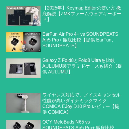
【2025年】Keymap Editorの使い方 徹
底解説【ZMKファームウェアキーボー
ド】
EarFun Air Pro 4+ vs SOUNDPEATS
Air5 Pro+ 徹底比較【提供 EarFun、
SOUNDPEATS】
Galaxy Z Fold8とFold8 Ultraを比較
AULUMU製アラミドケースも紹介【提
供 AULUMU】
ワイヤレス対応で、ノイズキャンセル
性能が高いダイナミックマイク
COMICA EJoy D10 Pro レビュー【提
供 COMICA】
QCY MeloBuds N65 vs
SOUNDEPATS Air5 Pro+ 徹底比較