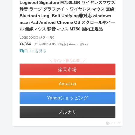
Logicool Signature M750LGR ワイヤレスマウス
静音 ラージ グラファイト ワイヤレス マウス 無線
Bluetooth Logi Bolt Unifying非対応 windows
mac iPad Android Chrome OS スクロールホイー
ル 無線マウス 静音マウス M750 国内正規品
Logicool(ロジクール)
¥4,364
（2026/08/04 05:08時点 | Amazon調べ）
口コミを見る
＼ポイント最大11倍！／
楽天市場
Amazon
Yahooショッピング
メルカリ
ポチップ