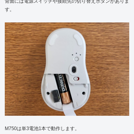
背面には電源スイッチや接続先の切り替えボタンがありま
す。
M750は単3電池1本で動作します。