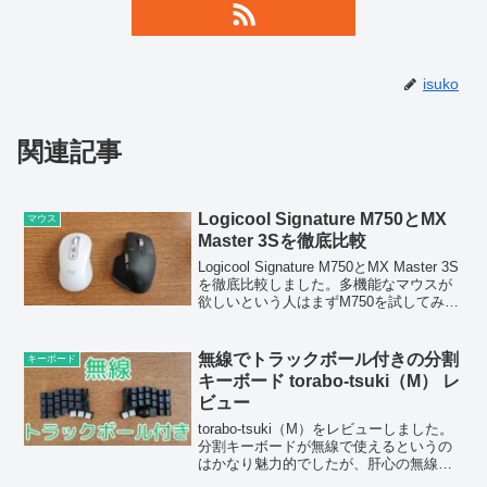
isuko
関連記事
Logicool Signature M750とMX
マウス
Master 3Sを徹底比較
Logicool Signature M750とMX Master 3S
を徹底比較しました。多機能なマウスが
欲しいという人はまずM750を試してみ
て、必要に応じてMX Master 3Sを購入す
るのが良いと思います。
無線でトラックボール付きの分割
キーボード
キーボード torabo-tsuki（M） レ
ビュー
torabo-tsuki（M）をレビューしました。
分割キーボードが無線で使えるというの
はかなり魅力的でしたが、肝心の無線接
続が不安定で、使いにくいと感じてしま