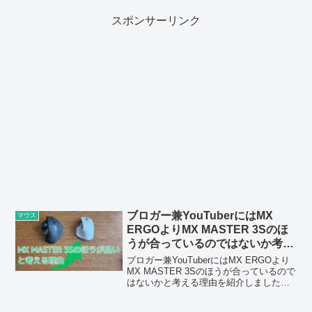
いました。
スポンサーリンク
ブロガー兼YouTuberにはMX
マウス
ERGOよりMX MASTER 3Sのほ
うが合っているのではないか考え
る理由
ブロガー兼YouTuberにはMX ERGOより
MX MASTER 3Sのほうが合っているので
はないかと考える理由を紹介しました。
高速スクロールやサムボタンを押しなが
らの操作に対応していたりするため、効