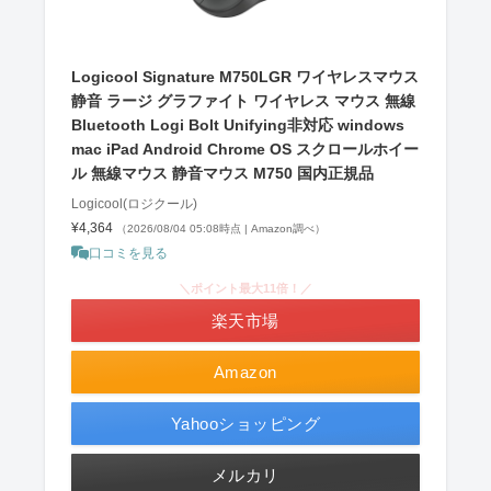
Logicool Signature M750LGR ワイヤレスマウス
静音 ラージ グラファイト ワイヤレス マウス 無線
Bluetooth Logi Bolt Unifying非対応 windows
mac iPad Android Chrome OS スクロールホイー
ル 無線マウス 静音マウス M750 国内正規品
Logicool(ロジクール)
¥4,364
（2026/08/04 05:08時点 | Amazon調べ）
口コミを見る
＼ポイント最大11倍！／
楽天市場
Amazon
Yahooショッピング
メルカリ