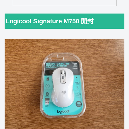
Logicool Signature M750 開封