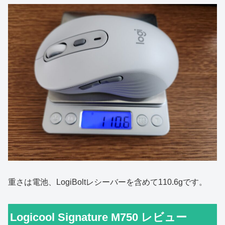
重さは電池、LogiBoltレシーバーを含めて110.6gです。
Logicool Signature M750 レビュー