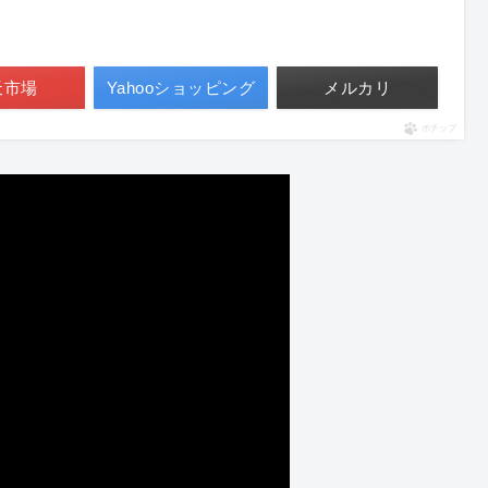
天市場
Yahooショッピング
メルカリ
ポチップ