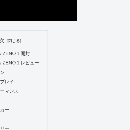
次
ew ZENO 1 開封
iew ZENO 1 レビュー
ン
プレイ
ーマンス
カー
リー