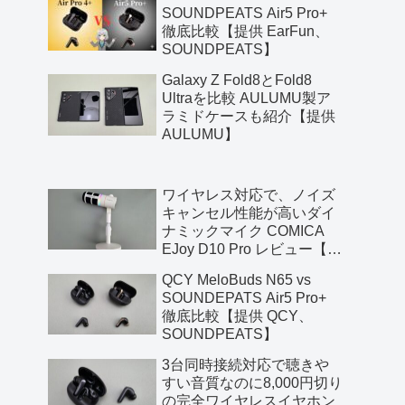
SOUNDPEATS Air5 Pro+
徹底比較【提供 EarFun、
SOUNDPEATS】
Galaxy Z Fold8とFold8
Ultraを比較 AULUMU製ア
ラミドケースも紹介【提供
AULUMU】
ワイヤレス対応で、ノイズ
キャンセル性能が高いダイ
ナミックマイク COMICA
EJoy D10 Pro レビュー【提
供 COMICA】
QCY MeloBuds N65 vs
SOUNDEPATS Air5 Pro+
徹底比較【提供 QCY、
SOUNDPEATS】
3台同時接続対応で聴きや
すい音質なのに8,000円切り
の完全ワイヤレスイヤホン