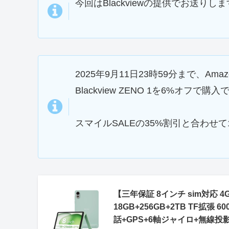
今回はBlackviewの提供でお送りし
2025年9月11日23時59分まで、Am
Blackview ZENO 1を6%オフで購
スマイルSALEの35%割引と合わせて
【三年保証 8インチ sim対応 4G 
18GB+256GB+2TB TF拡張 6
話+GPS+6軸ジャイロ+無線投影+GMS+