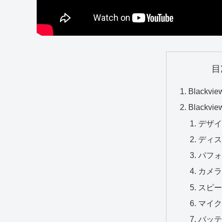
目
Blackvi
Blackv
デザイ
ディス
パフォ
カメラ
スピー
マイク
バッテ