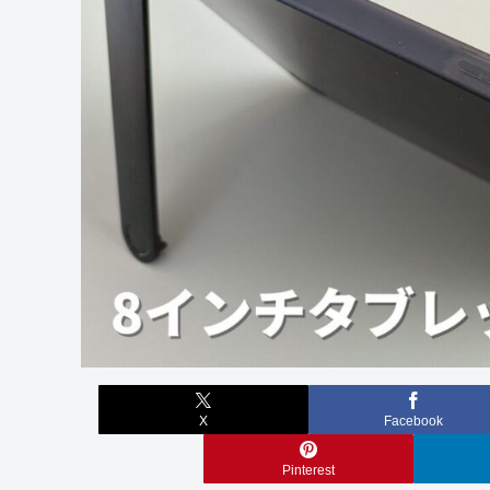
X
Facebook
Pinterest