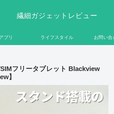
繊細ガジェットレビュー
アプリ
ライフスタイル
お問い合
フリータブレット Blackview
iew】