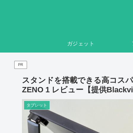
ガジェット
PR
スタンドを搭載できる高コスパSIM
ZENO 1 レビュー【提供Blackv
タブレット