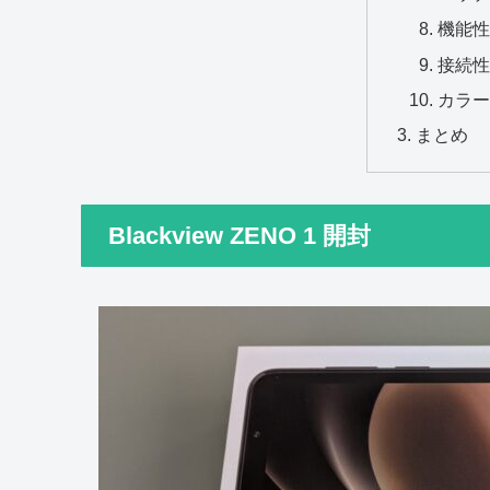
機能性
接続性
カラー
まとめ
Blackview ZENO 1 開封