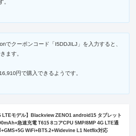
ます。
azonでクーポンコード「I5DDJILJ」を入力すると、
入できます。
16,910円で購入できるようです。
LTEモデル】Blackview ZENO1 android15 タブレット
000mAh+急速充電 T615 8コアCPU 5MP/8MP 4G LTE通
5G WiFi+BT5.2+Widevine L1 Netflix対応