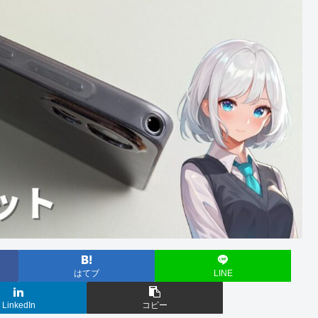
はてブ
LINE
LinkedIn
コピー