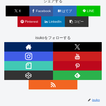
シェアする
X
Facebook
はてブ
LINE
Pinterest
LinkedIn
コピー
isukoをフォローする
isuko