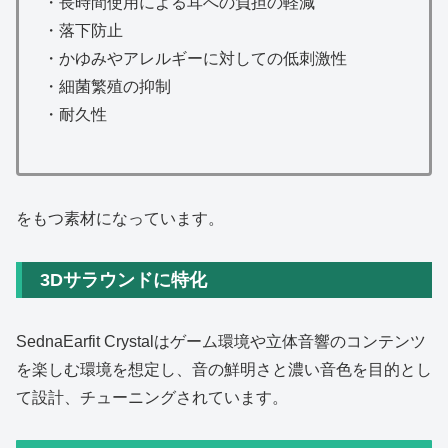
・長時間使用による耳への負担の軽減
・落下防止
・かゆみやアレルギーに対しての低刺激性
・細菌繁殖の抑制
・耐久性
をもつ素材になっています。
3Dサラウンドに特化
SednaEarfit Crystalはゲーム環境や立体音響のコンテンツ
を楽しむ環境を想定し、音の鮮明さと濃い音色を目的とし
て設計、チューニングされています。