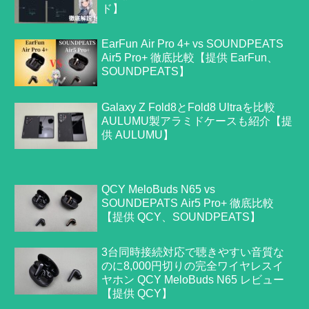
ド】
EarFun Air Pro 4+ vs SOUNDPEATS
Air5 Pro+ 徹底比較【提供 EarFun、
SOUNDPEATS】
Galaxy Z Fold8とFold8 Ultraを比較
AULUMU製アラミドケースも紹介【提
供 AULUMU】
QCY MeloBuds N65 vs
SOUNDEPATS Air5 Pro+ 徹底比較
【提供 QCY、SOUNDPEATS】
3台同時接続対応で聴きやすい音質な
のに8,000円切りの完全ワイヤレスイ
ヤホン QCY MeloBuds N65 レビュー
【提供 QCY】