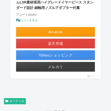
ムLSR素材採用ハイグレードイヤーピース スタン
ダード設計 細軸用ノズルアダプター付属
アユート(aiuto)
口コミを見る
Amazon
楽天市場
Yahooショッピング
メルカリ
ポチップ
オーディオ