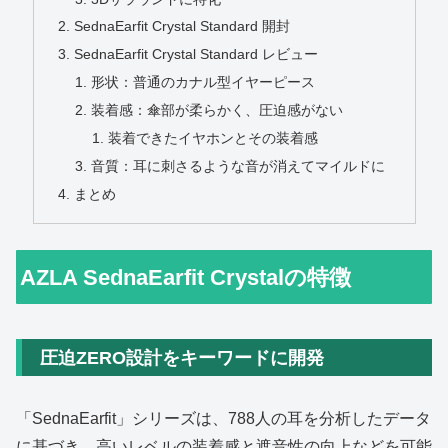
SednaEarfit Crystal Standard 開封
SednaEarfit Crystal Standard レビュー
形状：普通のカナル型イヤーピース
装着感：傘部が柔らかく、圧迫感がない
装着できたイヤホンとその装着感
音質：耳に刺さるような音が消えてマイルドに
まとめ
AZLA SednaEarfit Crystalの特徴
圧迫ZERO設計をキーワードに開発
「SednaEarfit」シリーズは、788人の耳を分析したデータ
に基づき、高いレベルの装着感と遮音性の向上などを可能