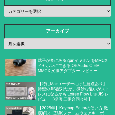
アーカイブ
端子が奥にある2pinイヤホンをMMCX
イヤホンにできる OEAudio CIEM-
MMCX 変換アダプター レビュー
【特にMacユーザーには注意点あり】
待望のJIS配列だが、微妙な違いがスト
レスになるかも Lofree Flow Lite JIS レ
ビュー【提供 三陽合同会社】
【2025年】Keymap Editorの使い方 徹
底解説【ZMKファームウェアキーボー