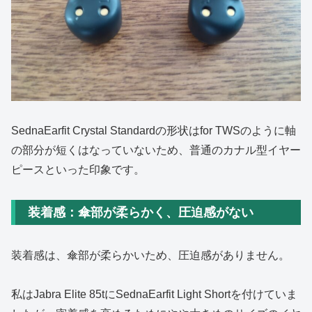
SednaEarfit Crystal Standardの形状はfor TWSのように軸
の部分が短くはなっていないため、普通のカナル型イヤー
ピースといった印象です。
装着感：傘部が柔らかく、圧迫感がない
装着感は、傘部が柔らかいため、圧迫感がありません。
私はJabra Elite 85tにSednaEarfit Light Shortを付けていま