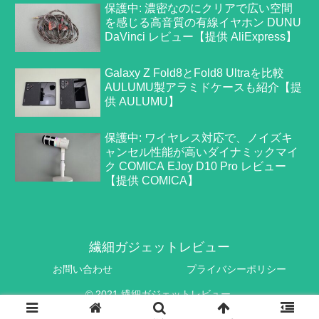
保護中: 濃密なのにクリアで広い空間
を感じる高音質の有線イヤホン DUNU
DaVinci レビュー【提供 AliExpress】
Galaxy Z Fold8とFold8 Ultraを比較
AULUMU製アラミドケースも紹介【提
供 AULUMU】
保護中: ワイヤレス対応で、ノイズキ
ャンセル性能が高いダイナミックマイ
ク COMICA EJoy D10 Pro レビュー
【提供 COMICA】
繊細ガジェットレビュー
お問い合わせ
プライバシーポリシー
© 2021 繊細ガジェットレビュー.