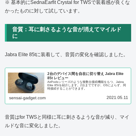
※ 基本的にSednaEarfit Crystal for TWSで装着感が良くな
かったものに対して試しています。
音質：耳に刺さるような音が消えてマイルド
に
Jabra Elite 85tに装着して、音質の変化を確認しました。
2台のデバイス間を自在に切り替え Jabra Elite
85t レビュー
AirPodsシリーズのような複数台接続機能をもつ、Jabra
Elite 85tを紹介します。2台までですが、OSによらず、同
時接続することができます。
2021.05.11
sensai-gadget.com
音質はfor TWSと同様に耳に刺さるような音が減り、マイ
ルドな音に変化しました。