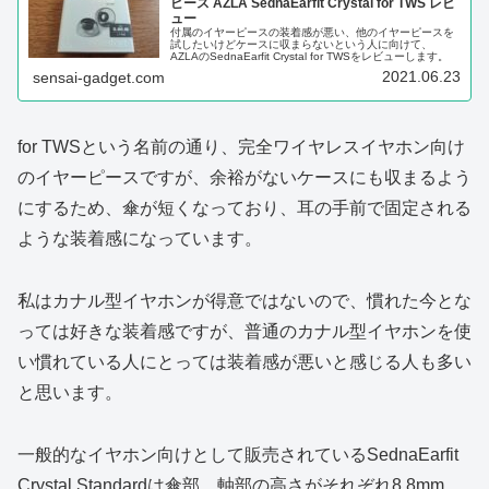
ピース AZLA SednaEarfit Crystal for TWS レビ
ュー
付属のイヤーピースの装着感が悪い、他のイヤーピースを
試したいけどケースに収まらないという人に向けて、
AZLAのSednaEarfit Crystal for TWSをレビューします。
2021.06.23
sensai-gadget.com
for TWSという名前の通り、完全ワイヤレスイヤホン向け
のイヤーピースですが、余裕がないケースにも収まるよう
にするため、傘が短くなっており、耳の手前で固定される
ような装着感になっています。
私はカナル型イヤホンが得意ではないので、慣れた今とな
っては好きな装着感ですが、普通のカナル型イヤホンを使
い慣れている人にとっては装着感が悪いと感じる人も多い
と思います。
一般的なイヤホン向けとして販売されているSednaEarfit
Crystal Standardは傘部、軸部の高さがそれぞれ8.8mm、