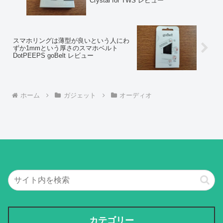
Crystal for TWS レビュー
スマホリングは薄型が良いという人にわ
ずか1mmという厚さのスマホベルト
DotPEEPS goBelt レビュー
ホーム
ガジェット
オーディオ
カテゴリー