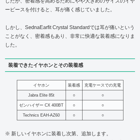
したが、密着感を高めるためにやや大きめのサイズのイヤ
ーピースを付けると、耳が痛く感じていました。
しかし、SednaEarfit Crystal Standardでは耳が痛いという
ことがなく、密着感もあり、非常に快適な装着感になりま
した。
装着できたイヤホンとその装着感
イヤホン
装着感
充電ケースでの充電
Jabra Elite 85t
○
○
ゼンハイザー CX 400BT
○
○
Technics EAH-AZ60
○
○
※ 新しいイヤホンに装着し次第、追加します。