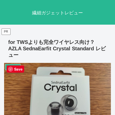
繊細ガジェットレビュー
PR
for TWSよりも完全ワイヤレス向け？
AZLA SednaEarfit Crystal Standard レビ
ュー
オーディオ
Save