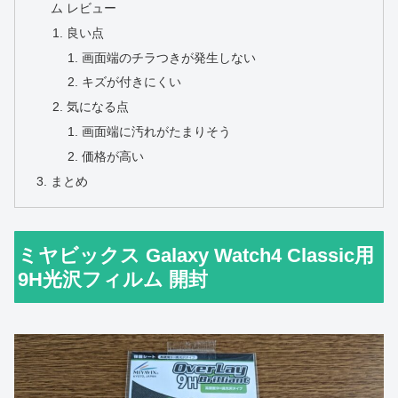
ム レビュー
良い点
画面端のチラつきが発生しない
キズが付きにくい
気になる点
画面端に汚れがたまりそう
価格が高い
まとめ
ミヤビックス Galaxy Watch4 Classic用
9H光沢フィルム 開封