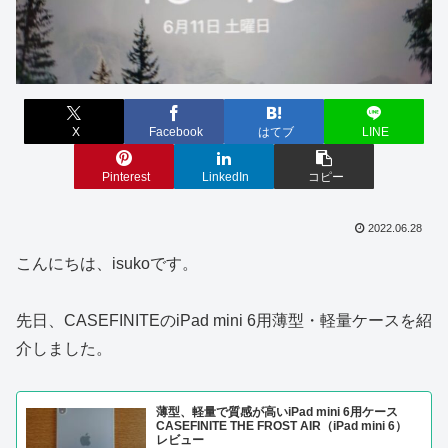
X
Facebook
はてブ
LINE
Pinterest
LinkedIn
コピー
2022.06.28
こんにちは、isukoです。
先日、CASEFINITEのiPad mini 6用薄型・軽量ケースを紹
介しました。
薄型、軽量で質感が高いiPad mini 6用ケース
CASEFINITE THE FROST AIR（iPad mini 6）
レビュー