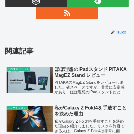
isuko
関連記事
ほぼ理想のiPadスタンド PITAKA
その他ガジェット
MagEZ Stand レビュー
PITAKAのMagEZ Standをレビューしま
した。省スペースですが、非常に安定感
があり、ほぼ理想のiPadスタンドだと思
います。
私がGalaxy Z Fold4を手放すこと
スマートフォン
を決めた理由
私がGalaxy Z Fold4を手放すことを決め
た理由を紹介しました。リスクを許容で
きる人は、Galaxy Z Fold4は非常に面白