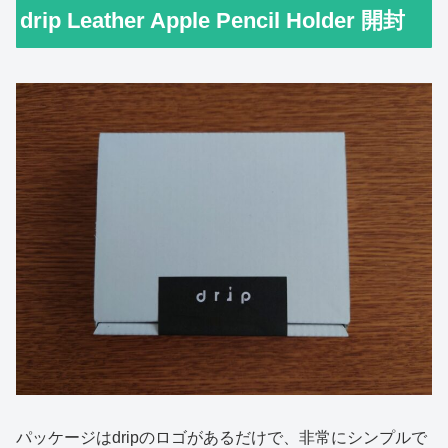
drip Leather Apple Pencil Holder 開封
パッケージはdripのロゴがあるだけで、非常にシンプルで