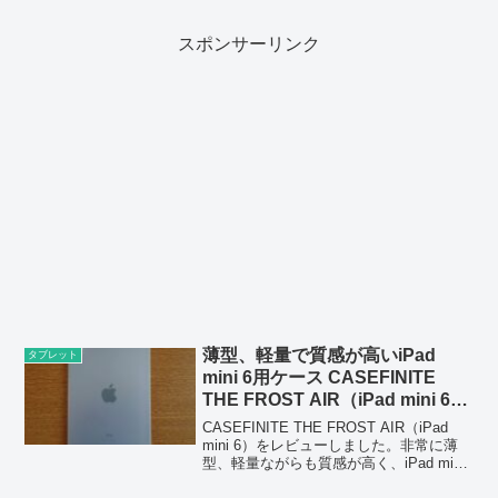
い使い勝手なので一度使ってみてほしい
です。
スポンサーリンク
薄型、軽量で質感が高いiPad
タブレット
mini 6用ケース CASEFINITE
THE FROST AIR（iPad mini 6）
レビュー
CASEFINITE THE FROST AIR（iPad
mini 6）をレビューしました。非常に薄
型、軽量ながらも質感が高く、iPad mini
6を触っていたいと思わせてくれるケース