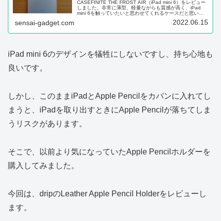
CASEFINITE THE FROST AIR（iPad mini 6）をレビュー
しました。非常に薄型、軽量ながらも質感が高く、iPad
mini 6を触っていたいと思わせてくれるケースだと思いま
した。
2022.06.15
sensai-gadget.com
iPad mini 6のデザインを犠牲にしないですし、持ち心地も
良いです。
しかし、このままiPadとApple Pencilをカバンに入れてし
まうと、iPadを取り出すときにApple Pencilが落ちてしま
うリスクがあります。
そこで、以前より気になっていたApple Pencilホルダーを
購入してみました。
今回は、dripのLeather Apple Pencil Holderをレビューし
ます。