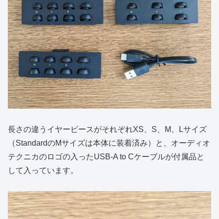
長さの違うイヤーピースがそれぞれXS、S、M、Lサイズ
（StandardのMサイズは本体に装着済み）と、オーディオ
テクニカのロゴの入ったUSB-A to Cケーブルが付属品と
して入っています。