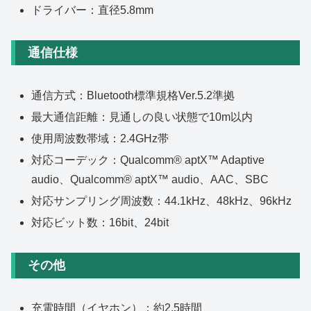
ドライバー：直径5.8mm
通信仕様
通信方式：Bluetooth標準規格Ver.5.2準拠
最大通信距離：見通しの良い状態で10m以内
使用周波数帯域：2.4GHz帯
対応コーデック：Qualcomm® aptX™ Adaptive
audio、Qualcomm® aptX™ audio、AAC、SBC
対応サンプリング周波数：44.1kHz、48kHz、96kHz
対応ビット数：16bit、24bit
その他
充電時間（イヤホン）：約2.5時間