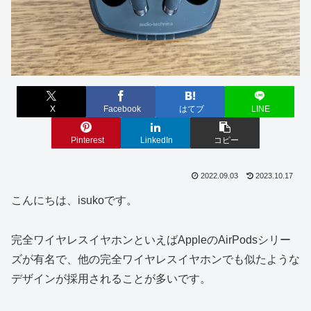
X
Facebook
はてブ
LINE
Pinterest
LinkedIn
コピー
2022.09.03
2023.10.17
こんにちは、isukoです。
完全ワイヤレスイヤホンといえばAppleのAirPodsシリー
ズが有名で、他の完全ワイヤレスイヤホンでも似たような
デザインが採用されることが多いです。