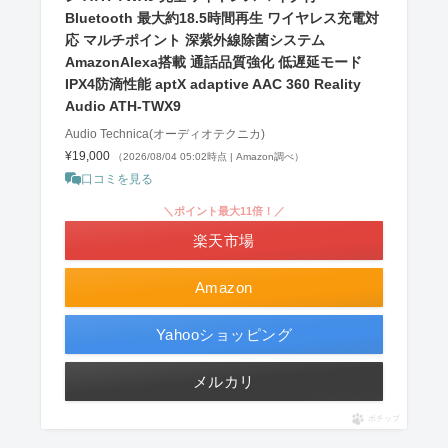
Bluetooth 最大約18.5時間再生 ワイヤレス充電対
応 マルチポイント 深紫外線除菌システム
AmazonAlexa搭載 通話品質強化 低遅延モード
IPX4防滴性能 aptX adaptive AAC 360 Reality
Audio ATH-TWX9
Audio Technica(オーディオテクニカ)
¥19,000
（2026/08/04 05:02時点 | Amazon調べ）
口コミを見る
＼ポイント最大11倍！／
楽天市場
Amazon
Yahooショッピング
メルカリ
ポチップ