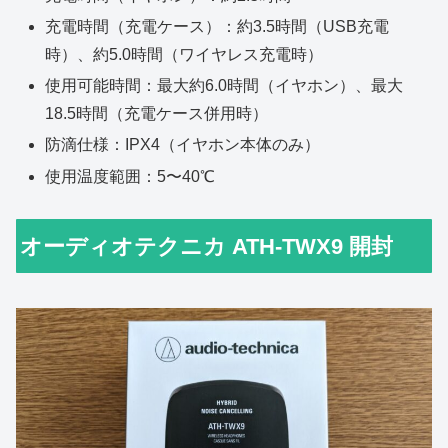
充電時間（充電ケース）：約3.5時間（USB充電
時）、約5.0時間（ワイヤレス充電時）
使用可能時間：最大約6.0時間（イヤホン）、最大
18.5時間（充電ケース併用時）
防滴仕様：IPX4（イヤホン本体のみ）
使用温度範囲：5〜40℃
オーディオテクニカ ATH-TWX9 開封