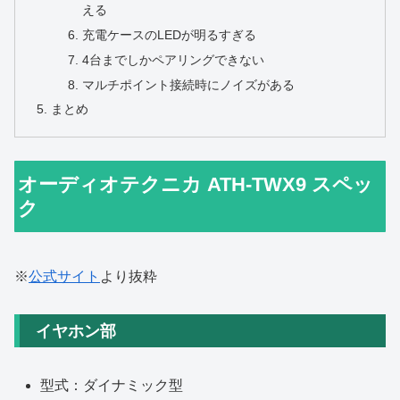
える
充電ケースのLEDが明るすぎる
4台までしかペアリングできない
マルチポイント接続時にノイズがある
まとめ
オーディオテクニカ ATH-TWX9 スペッ
ク
※
公式サイト
より抜粋
イヤホン部
型式：ダイナミック型