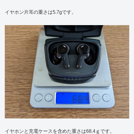
イヤホン片耳の重さは5.7gです。
イヤホンと充電ケースを含めた重さは68.4ｇです。