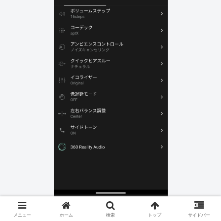
メニュー
ホーム
検索
トップ
サイドバー
次に「追加」をタップすると、ペアリングモードに入りま