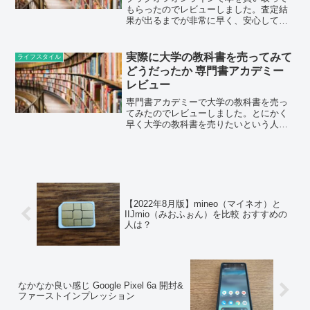
もらったのでレビューしました。査定結
果が出るまでが非常に早く、安心して利
用することができました。
実際に大学の教科書を売ってみて
ライフスタイル
どうだったか 専門書アカデミー
レビュー
専門書アカデミーで大学の教科書を売っ
てみたのでレビューしました。とにかく
早く大学の教科書を売りたいという人
は、専門書アカデミーに買取申し込みを
してみてはいかがでしょうか。
【2022年8月版】mineo（マイネオ）と
IIJmio（みおふぉん）を比較 おすすめの
人は？
なかなか良い感じ Google Pixel 6a 開封&
ファーストインプレッション