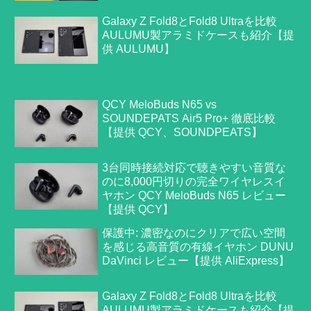
Galaxy Z Fold8とFold8 Ultraを比較
AULUMU製アラミドケースも紹介【提
供 AULUMU】
QCY MeloBuds N65 vs
SOUNDEPATS Air5 Pro+ 徹底比較
【提供 QCY、SOUNDPEATS】
3台同時接続対応で聴きやすい音質な
のに8,000円切りの完全ワイヤレスイ
ヤホン QCY MeloBuds N65 レビュー
【提供 QCY】
保護中: 濃密なのにクリアで広い空間
を感じる高音質の有線イヤホン DUNU
DaVinci レビュー【提供 AliExpress】
Galaxy Z Fold8とFold8 Ultraを比較
AULUMU製アラミドケースも紹介【提