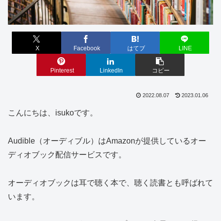
X
Facebook
はてブ
LINE
Pinterest
LinkedIn
コピー
2022.08.07
2023.01.06
こんにちは、isukoです。
Audible（オーディブル）はAmazonが提供しているオー
ディオブック配信サービスです。
オーディオブックは耳で聴く本で、聴く読書とも呼ばれて
います。