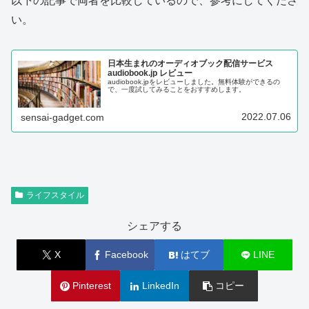
以下の記事で両者を比較しているので、参考にしてくださ
い。
日本生まれのオーディオブック配信サービス
audiobook.jp レビュー
audiobook.jpをレビューしました。無料体験ができるの
で、一度試してみることをおすすめします。
2022.07.06
sensai-gadget.com
ライフスタイル
シェアする
X
Facebook
はてブ
LINE
Pinterest
LinkedIn
コピー