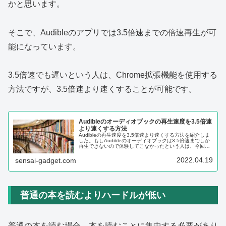
かと思います。
そこで、Audibleのアプリでは3.5倍速までの倍速再生が可
能になっています。
3.5倍速でも遅いという人は、Chrome拡張機能を使用する
方法ですが、3.5倍速より速くすることが可能です。
Audibleのオーディオブックの再生速度を3.5倍速
より速くする方法
Audibleの再生速度を3.5倍速より速くする方法を紹介しま
した。もしAudibleのオーディオブックは3.5倍速までしか
再生できないので体験してこなかったという人は、今回の
方法でより速く再生できるので、体験してみてはいかがで
しょうか。
2022.04.19
sensai-gadget.com
普通の本を読むよりハードルが低い
普通の本を読む場合、本を読むことに集中する必要があり