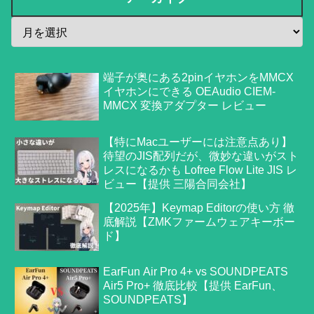
端子が奥にある2pinイヤホンをMMCX
イヤホンにできる OEAudio CIEM-
MMCX 変換アダプター レビュー
【特にMacユーザーには注意点あり】
待望のJIS配列だが、微妙な違いがスト
レスになるかも Lofree Flow Lite JIS レ
ビュー【提供 三陽合同会社】
【2025年】Keymap Editorの使い方 徹
底解説【ZMKファームウェアキーボー
ド】
EarFun Air Pro 4+ vs SOUNDPEATS
Air5 Pro+ 徹底比較【提供 EarFun、
SOUNDPEATS】