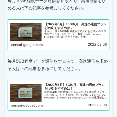
毎月10GB程度データ通信をする人で、高速通信を求
める人は下の記事を参考にしてください。
【2022年5月】10GB/月、高速の通信プラン
を比較 おすすめは？
今回は、毎月10GB程度使用する人におすすめの高速
通信プランを比較しました。UQ mobile、ahamo、
LINEMOが選択肢になると思います。
2022.02.06
sensai-gadget.com
毎月5GB程度データ通信をする人で、高速通信を求め
る人は下の記事を参考にしてください。
【2022年5月】5GB/月、高速の通信プラン
を比較 おすすめは？
毎月5GB程度の通信をする人に向けて高速通信プラ
ンを比較し、おすすめのプランを紹介しました。UQ
mobileか、LINEMOとpovoのデュアルSIM運用がおす
すめです。
2022.02.08
sensai-gadget.com