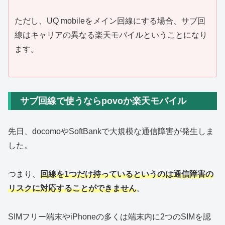
ただし、UQ mobileをメイン回線にする場合、サブ回
線はキャリアの異なる楽天モバイルということになり
ます。
サブ回線で使うならpovoか楽天モバイル
先日、docomoやSoftBankで大規模な通信障害が発生しま
した。
つまり、
回線を1つだけ持っているというのは通信障害の
リスクに対応することができません
。
SIMフリー端末やiPhoneの多くは端末内に2つのSIMを認