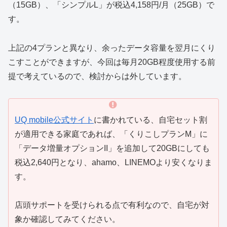
（15GB）、「シンプルL」が税込4,158円/月（25GB）で
す。
上記の4プランと異なり、余ったデータ容量を翌月にくり
こすことができますが、今回は毎月20GB程度使用する前
提で考えているので、検討からは外しています。
UQ mobile公式サイト
に書かれている、自宅セット割
が適用できる家庭であれば、「くりこしプランM」に
「データ増量オプションII」を追加して20GBにしても
税込2,640円となり、ahamo、LINEMOより安くなりま
す。
店頭サポートを受けられる点で有利なので、自宅が対
象か確認してみてください。