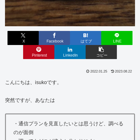
X
Facebook
はてブ
LINE
Pinterest
LinkedIn
コピー
2022.01.25
2023.08.22
こんにちは、isukoです。
突然ですが、あなたは
・通信プランを見直したいとは思うけど、調べる
のが面倒