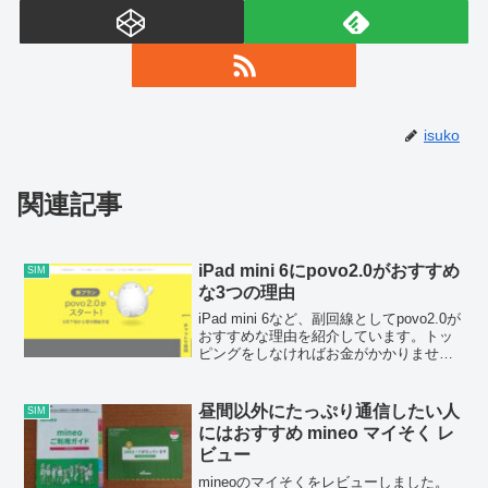
isuko
関連記事
iPad mini 6にpovo2.0がおすすめ
SIM
な3つの理由
iPad mini 6など、副回線としてpovo2.0が
おすすめな理由を紹介しています。トッ
ピングをしなければお金がかかりません
し、必要なときに高速通信を利用でき、
素晴らしいプランだと思います。
昼間以外にたっぷり通信したい人
SIM
にはおすすめ mineo マイそく レ
ビュー
mineoのマイそくをレビューしました。