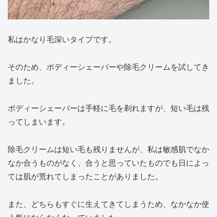
私はかなり毛深いタイプです。
そのため、ボディーシェーバーや除毛クリームを試してき
ました。
ボディーシェーバーは手軽に毛を剃れますが、短い毛は残
ってしまいます。
除毛クリームは短い毛も残りませんが、私は敏感肌でなか
なか合うものがなく、合うと思っていたものでも日によっ
ては肌が荒れてしまったことがありました。
また、どちらもすぐに生えてきてしまうため、なかなか使