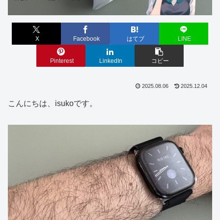
X
Facebook
はてブ
LINE
Pinterest
LinkedIn
コピー
2025.08.06
2025.12.04
こんにちは、isukoです。