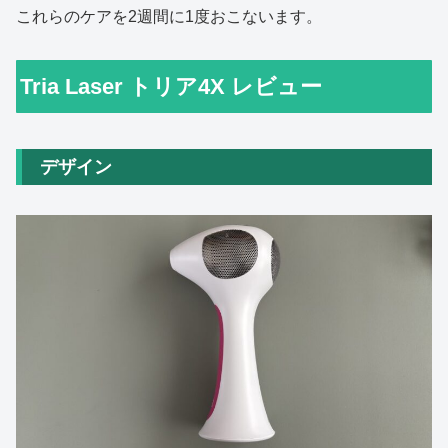
これらのケアを2週間に1度おこないます。
Tria Laser トリア4X レビュー
デザイン