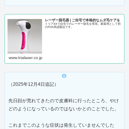
レーザー脱毛器 | ご自宅で本格的なムダ毛ケアを
トリア4Xで自宅でのレーザー脱毛を実現。家庭用として初
のFDA承認製品です。
www.trialaser.co.jp
（2025年12月4日追記）
先日顔が荒れてきたので皮膚科に行ったところ、やけ
どのようになっているのではないかとのことでした。
これまでこのような症状は発生していませんでした