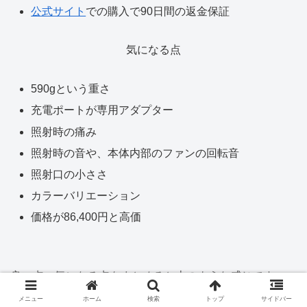
公式サイト
での購入で90日間の返金保証
気になる点
590gという重さ
充電ポートが専用アダプター
照射時の痛み
照射時の音や、本体内部のファンの回転音
照射口の小ささ
カラーバリエーション
価格が86,400円と高価
良い点・気になる点をまとめると上のような感じです。
メニュー
ホーム
検索
トップ
サイドバー