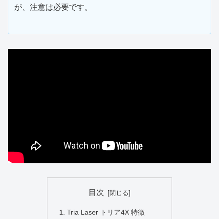
が、注意は必要です。
目次
Tria Laser トリア4X 特徴