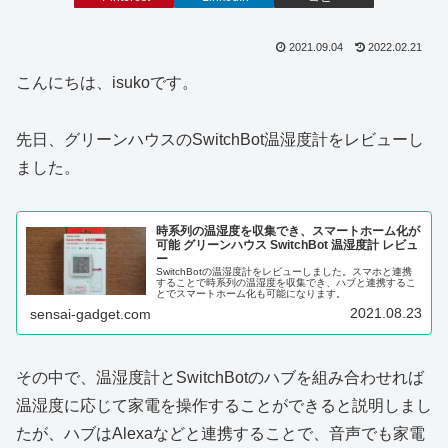
2021.09.04
2022.02.21
こんにちは、isukoです。
先日、グリーンハウスのSwitchBot温湿度計をレビューし
ました。
時系列の温湿度を収集でき、スマートホーム化が
可能 グリーンハウス SwitchBot 温湿度計 レビュ
ー
SwitchBotの温湿度計をレビューしました。スマホと連携
することで時系列の温湿度を収集でき、ハブと連携するこ
とでスマートホーム化も可能になります。
2021.08.23
sensai-gadget.com
その中で、温湿度計とSwitchBotのハブを組み合わせれば
温湿度に応じて家電を操作することができると説明しまし
たが、ハブはAlexaなどと連携することで、音声でも家電