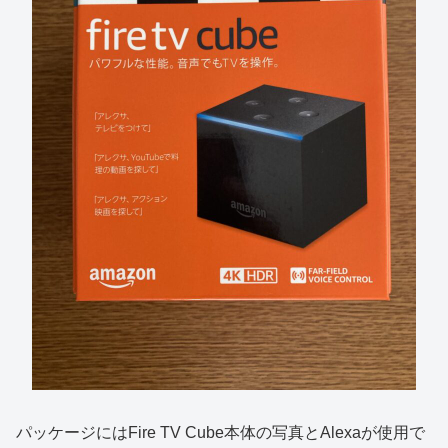
パッケージにはFire TV Cube本体の写真とAlexaが使用で