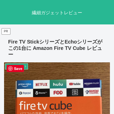
繊細ガジェットレビュー
PR
Fire TV StickシリーズとEchoシリーズが
この1台に Amazon Fire TV Cube レビュ
ー
その他ガジェット
Save