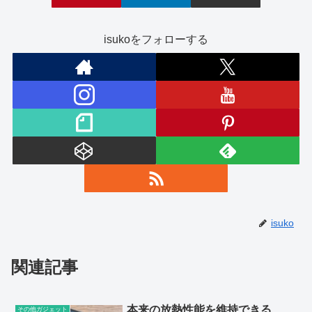
isukoをフォローする
isuko
関連記事
本来の放熱性能を維持できる
その他ガジェット