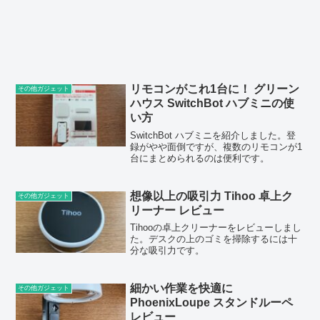
リモコンがこれ1台に！ グリーン
その他ガジェット
ハウス SwitchBot ハブミニの使
い方
SwitchBot ハブミニを紹介しました。登
録がやや面倒ですが、複数のリモコンが1
台にまとめられるのは便利です。
想像以上の吸引力 Tihoo 卓上ク
その他ガジェット
リーナー レビュー
Tihooの卓上クリーナーをレビューしまし
た。デスクの上のゴミを掃除するには十
分な吸引力です。
細かい作業を快適に
その他ガジェット
PhoenixLoupe スタンドルーペ
レビュー