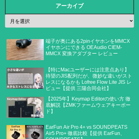
アーカイブ
端子が奥にある2pinイヤホンをMMCX
イヤホンにできる OEAudio CIEM-
MMCX 変換アダプター レビュー
【特にMacユーザーには注意点あり】
待望のJIS配列だが、微妙な違いがスト
レスになるかも Lofree Flow Lite JIS レ
ビュー【提供 三陽合同会社】
【2025年】Keymap Editorの使い方 徹
底解説【ZMKファームウェアキーボー
ド】
EarFun Air Pro 4+ vs SOUNDPEATS
Air5 Pro+ 徹底比較【提供 EarFun、