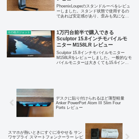
PhoenixLoupeのスタンドルーペをレビュ
ーしました。スタンド状態で使用するの
であれば安定感があり、歪みも気になり
ません。
1万円台前半で購入できる
その他ガジェット
Sculptor 15.8インチモバイルモ
ニター M158LR レビュー
Sculptor 15.8インチモバイルモニター
M158LRをレビューしました。一般的なモ
バイルモニターは大きくても15.6インチ
で、それよりも大きいというのは価値が
あります。
デスクに貼り付けられるほど薄型軽量
Anker PowerPort Atom III Slim Four
Ports レビュー
スマホが熱いときにすぐに冷やせる サン
ワサプライ スマートフォンクーラー レビ