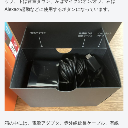
ップ、下は音量ダウン、左はマイクのオン/オフ、右は
Alexaの起動などに使用するボタンになっています。
箱の中には、電源アダプタ、赤外線延長ケーブル、有線