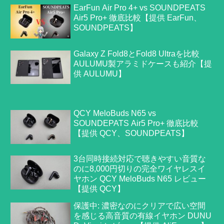
EarFun Air Pro 4+ vs SOUNDPEATS
Air5 Pro+ 徹底比較【提供 EarFun、
SOUNDPEATS】
Galaxy Z Fold8とFold8 Ultraを比較
AULUMU製アラミドケースも紹介【提
供 AULUMU】
QCY MeloBuds N65 vs
SOUNDEPATS Air5 Pro+ 徹底比較
【提供 QCY、SOUNDPEATS】
3台同時接続対応で聴きやすい音質な
のに8,000円切りの完全ワイヤレスイ
ヤホン QCY MeloBuds N65 レビュー
【提供 QCY】
保護中: 濃密なのにクリアで広い空間
を感じる高音質の有線イヤホン DUNU