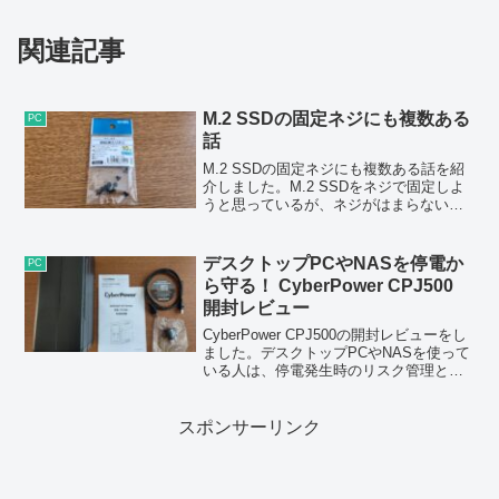
関連記事
M.2 SSDの固定ネジにも複数ある
PC
話
M.2 SSDの固定ネジにも複数ある話を紹
介しました。M.2 SSDをネジで固定しよ
うと思っているが、ネジがはまらないと
いう人は、ネジの太さを変えてみてはい
かがでしょうか。
デスクトップPCやNASを停電か
PC
ら守る！ CyberPower CPJ500
開封レビュー
CyberPower CPJ500の開封レビューをし
ました。デスクトップPCやNASを使って
いる人は、停電発生時のリスク管理とし
てUPSを使った方がいいと思います。
スポンサーリンク