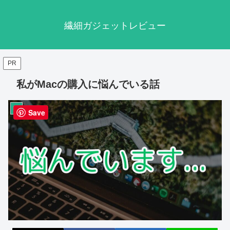
繊細ガジェットレビュー
PR
私がMacの購入に悩んでいる話
PC
Save