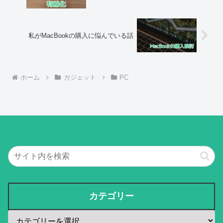
私がMacBookの購入に悩んでいる話
ホーム
ガジェット
PC
カテゴリー