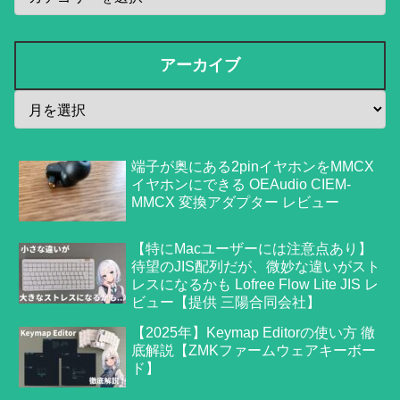
アーカイブ
端子が奥にある2pinイヤホンをMMCX
イヤホンにできる OEAudio CIEM-
MMCX 変換アダプター レビュー
【特にMacユーザーには注意点あり】
待望のJIS配列だが、微妙な違いがスト
レスになるかも Lofree Flow Lite JIS レ
ビュー【提供 三陽合同会社】
【2025年】Keymap Editorの使い方 徹
底解説【ZMKファームウェアキーボー
ド】