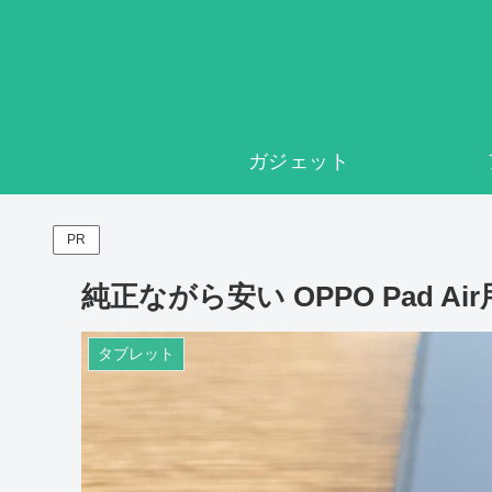
ガジェット
PR
純正ながら安い OPPO Pad 
タブレット