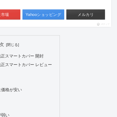
天市場
Yahooショッピング
メルカリ
ポチップ
次
ir用純正スマートカバー 開封
ir用純正スマートカバー レビュー
は価格が安い
が弱い