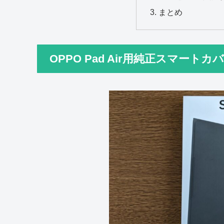
まとめ
OPPO Pad Air用純正スマートカ