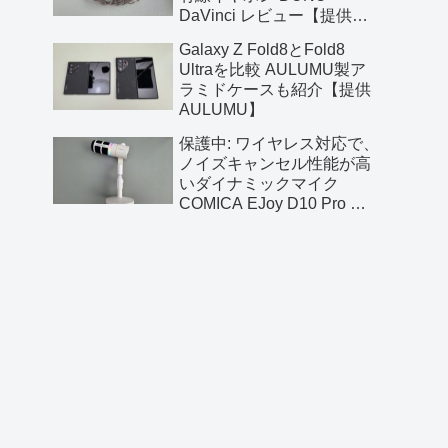
DaVinci レビュー【提供
AliExpress】
Galaxy Z Fold8とFold8
Ultraを比較 AULUMU製ア
ラミドケースも紹介【提供
AULUMU】
保護中: ワイヤレス対応で、
ノイズキャンセル性能が高
いダイナミックマイク
COMICA EJoy D10 Pro レ
ビュー【提供 COMICA】