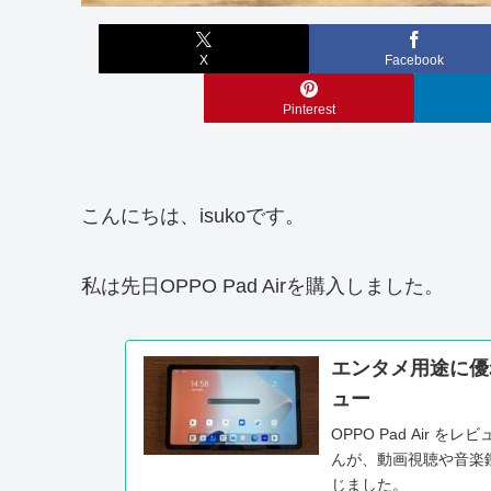
X
Facebook
Pinterest
こんにちは、isukoです。
私は先日OPPO Pad Airを購入しました。
エンタメ用途に優れたA
ュー
OPPO Pad Air
んが、動画視聴や音楽
じました。