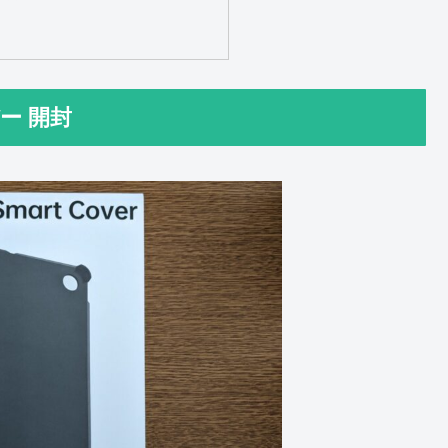
バー 開封