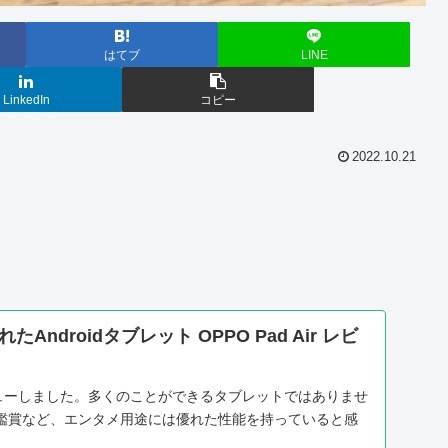
はてブ
LINE
LinkedIn
コピー
2022.10.21
ndroidタブレット OPPO Pad Air レビ
 をレビューしました。多くのことができるタブレットではありませ
鑑賞など、エンタメ用途には優れた性能を持っていると感