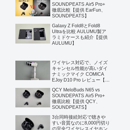
SOUNDPEATS Air5 Pro+
徹底比較【提供 EarFun、
SOUNDPEATS】
Galaxy Z Fold8とFold8
Ultraを比較 AULUMU製ア
ラミドケースも紹介【提供
AULUMU】
ワイヤレス対応で、ノイズ
キャンセル性能が高いダイ
ナミックマイク COMICA
EJoy D10 Pro レビュー【提
供 COMICA】
QCY MeloBuds N65 vs
SOUNDEPATS Air5 Pro+
徹底比較【提供 QCY、
SOUNDPEATS】
3台同時接続対応で聴きや
すい音質なのに8,000円切り
の完全ワイヤレスイヤホン