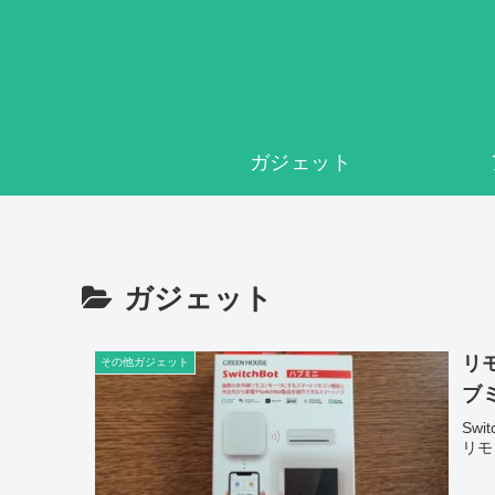
ガジェット
ガジェット
リモ
その他ガジェット
ブ
Sw
リモ