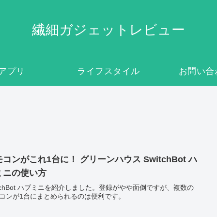
繊細ガジェットレビュー
アプリ
ライフスタイル
お問い合
コンがこれ1台に！ グリーンハウス SwitchBot ハ
ミニの使い方
itchBot ハブミニを紹介しました。登録がやや面倒ですが、複数の
コンが1台にまとめられるのは便利です。