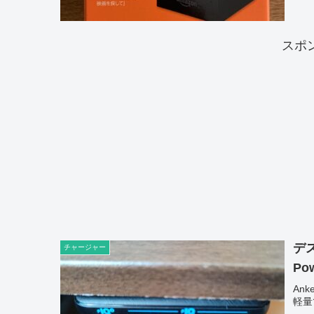
スポ
デ
チャージャー
Pow
Ank
軽量