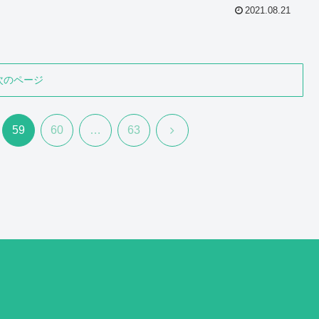
2021.08.21
次のページ
次
59
60
…
63
へ