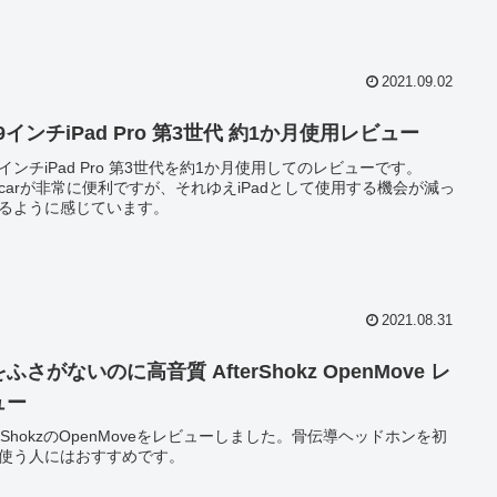
2021.09.02
.9インチiPad Pro 第3世代 約1か月使用レビュー
.9インチiPad Pro 第3世代を約1か月使用してのレビューです。
decarが非常に便利ですが、それゆえiPadとして使用する機会が減っ
るように感じています。
2021.08.31
ふさがないのに高音質 AfterShokz OpenMove レ
ュー
terShokzのOpenMoveをレビューしました。骨伝導ヘッドホンを初
使う人にはおすすめです。