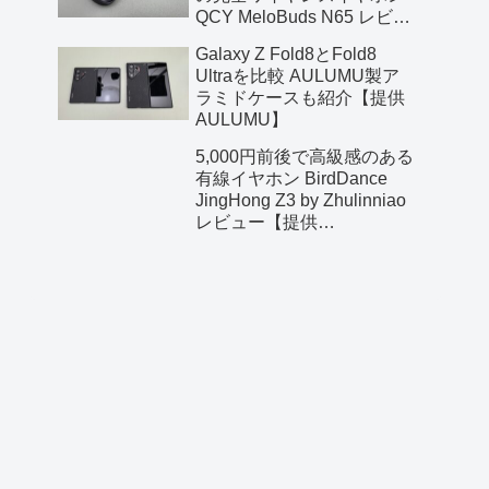
QCY MeloBuds N65 レビュ
ー【提供 QCY】
Galaxy Z Fold8とFold8
Ultraを比較 AULUMU製ア
ラミドケースも紹介【提供
AULUMU】
5,000円前後で高級感のある
有線イヤホン BirdDance
JingHong Z3 by Zhulinniao
レビュー【提供
Zhulinniao】