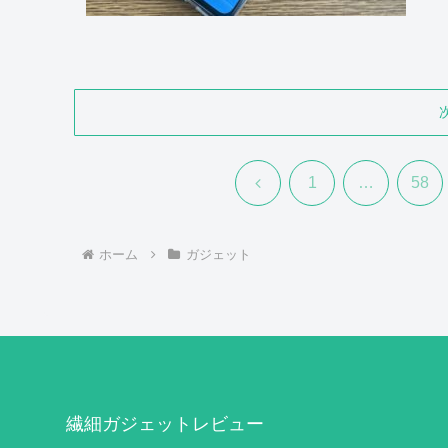
前
1
…
58
へ
ホーム
ガジェット
繊細ガジェットレビュー