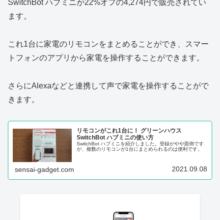
SwitchBot ハブミニが22%オフの4,274円で販売されてい
ます。
これ1台に家電のリモコンをまとめることができ、スマー
トフォンのアプリから家電を操作することができます。
さらにAlexaなどと連携して声で家電を操作することがで
きます。
リモコンがこれ1台に！ グリーンハウス
SwitchBot ハブミニの使い方
SwitchBot ハブミニを紹介しました。登録がやや面倒です
が、複数のリモコンが1台にまとめられるのは便利です。
2021.09.08
sensai-gadget.com