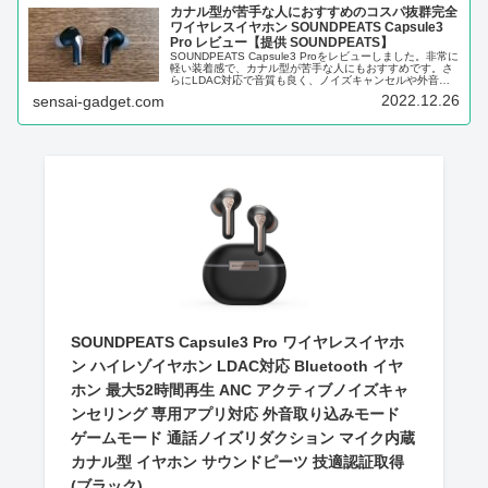
カナル型が苦手な人におすすめのコスパ抜群完全
ワイヤレスイヤホン SOUNDPEATS Capsule3
Pro レビュー【提供 SOUNDPEATS】
SOUNDPEATS Capsule3 Proをレビューしました。非常に
軽い装着感で、カナル型が苦手な人にもおすすめです。さ
らにLDAC対応で音質も良く、ノイズキャンセルや外音取
り込みの性能も十分です。
2022.12.26
sensai-gadget.com
SOUNDPEATS Capsule3 Pro ワイヤレスイヤホ
ン ハイレゾイヤホン LDAC対応 Bluetooth イヤ
ホン 最大52時間再生 ANC アクティブノイズキャ
ンセリング 専用アプリ対応 外音取り込みモード
ゲームモード 通話ノイズリダクション マイク内蔵
カナル型 イヤホン サウンドピーツ 技適認証取得
(ブラック)