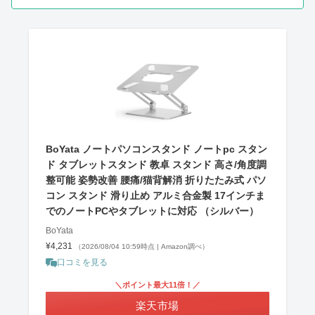
BoYata ノートパソコンスタンド ノートpc スタン
ド タブレットスタンド 教卓 スタンド 高さ/角度調
整可能 姿勢改善 腰痛/猫背解消 折りたたみ式 パソ
コン スタンド 滑り止め アルミ合金製 17インチま
でのノートPCやタブレットに対応 （シルバー）
BoYata
¥4,231
（2026/08/04 10:59時点 | Amazon調べ）
口コミを見る
＼ポイント最大11倍！／
楽天市場