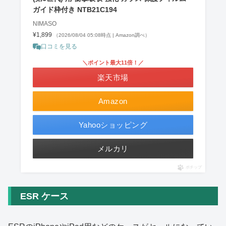
ガイド枠付き NTB21C194
NIMASO
¥1,899
（2026/08/04 05:08時点 | Amazon調べ）
口コミを見る
＼ポイント最大11倍！／
楽天市場
Amazon
Yahooショッピング
メルカリ
ポチップ
ESR ケース