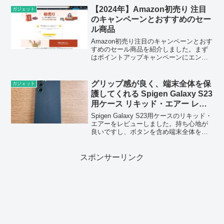
【2024年】Amazon初売り 注目
ガジェット
のキャンペーンとおすすめのセー
ル商品
Amazon初売り注目のキャンペーンとおす
すめのセール商品を紹介しました。まず
はポイントアップキャンペーンにエント
リーし、Amazonショッピングアプリで買
い物をすることを意識してください。
グリップ感が良く、端末全体を保
ガジェット
護してくれる Spigen Galaxy S23
用ケース リキッド・エアー レビ
ュー
Spigen Galaxy S23用ケースのリキッド・
エアーをレビューしました。持ち心地が
良いですし、ボタンを含め端末全体を守
ってくれるのは安心感があります。
スポンサーリンク