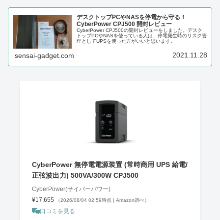
デスクトップPCやNASを停電から守る！
CyberPower CPJ500 開封レビュー
CyberPower CPJ500の開封レビューをしました。デスク
トップPCやNASを使っている人は、停電発生時のリスク管
理としてUPSを使った方がいいと思います。
2021.11.28
sensai-gadget.com
CyberPower 無停電電源装置 (常時商用 UPS 給電/
正弦波出力) 500VA/300W CPJ500
CyberPower(サイバーパワー)
¥17,655
（2026/08/04 02:59時点 | Amazon調べ）
口コミを見る