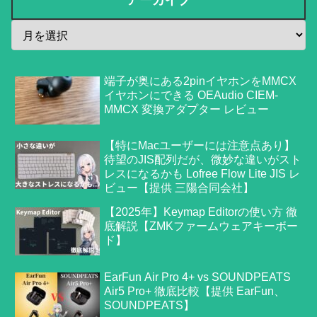
アーカイブ
端子が奥にある2pinイヤホンをMMCX
イヤホンにできる OEAudio CIEM-
MMCX 変換アダプター レビュー
【特にMacユーザーには注意点あり】
待望のJIS配列だが、微妙な違いがスト
レスになるかも Lofree Flow Lite JIS レ
ビュー【提供 三陽合同会社】
【2025年】Keymap Editorの使い方 徹
底解説【ZMKファームウェアキーボー
ド】
EarFun Air Pro 4+ vs SOUNDPEATS
Air5 Pro+ 徹底比較【提供 EarFun、
SOUNDPEATS】