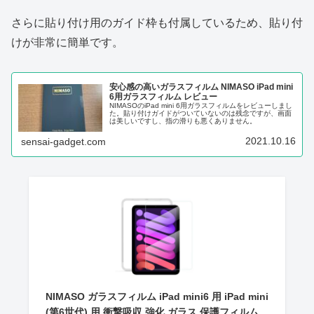
さらに貼り付け用のガイド枠も付属しているため、貼り付
けが非常に簡単です。
安心感の高いガラスフィルム NIMASO iPad mini
6用ガラスフィルム レビュー
NIMASOのiPad mini 6用ガラスフィルムをレビューしまし
た。貼り付けガイドがついていないのは残念ですが、画面
は美しいですし、指の滑りも悪くありません。
2021.10.16
sensai-gadget.com
NIMASO ガラスフィルム iPad mini6 用 iPad mini
(第6世代) 用 衝撃吸収 強化 ガラス 保護フィルム