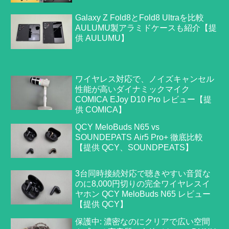
Galaxy Z Fold8とFold8 Ultraを比較
AULUMU製アラミドケースも紹介【提
供 AULUMU】
ワイヤレス対応で、ノイズキャンセル
性能が高いダイナミックマイク
COMICA EJoy D10 Pro レビュー【提
供 COMICA】
QCY MeloBuds N65 vs
SOUNDEPATS Air5 Pro+ 徹底比較
【提供 QCY、SOUNDPEATS】
3台同時接続対応で聴きやすい音質な
のに8,000円切りの完全ワイヤレスイ
ヤホン QCY MeloBuds N65 レビュー
【提供 QCY】
保護中: 濃密なのにクリアで広い空間