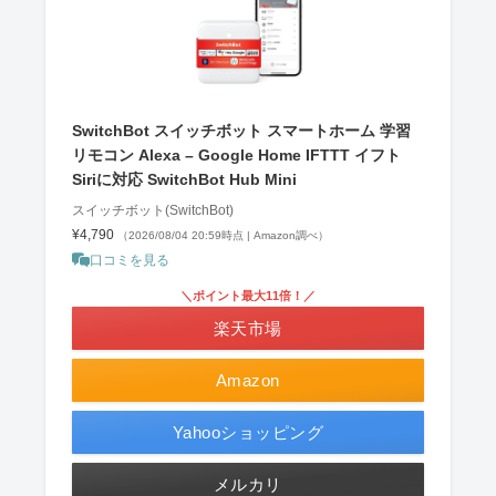
SwitchBot スイッチボット スマートホーム 学習
リモコン Alexa – Google Home IFTTT イフト
Siriに対応 SwitchBot Hub Mini
スイッチボット(SwitchBot)
¥4,790
（2026/08/04 20:59時点 | Amazon調べ）
口コミを見る
＼ポイント最大11倍！／
楽天市場
Amazon
Yahooショッピング
メルカリ